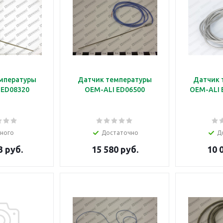
мпературы
Датчик температуры
Датчик 
 ED08320
OEM-ALI ED06500
OEM-ALI E
ного
Достаточно
Д
3 руб.
15 580 руб.
10 