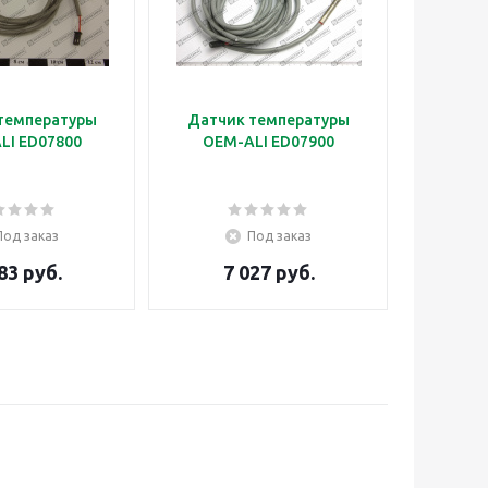
температуры
Датчик температуры
LI ED07800
OEM-ALI ED07900
Под заказ
Под заказ
83 руб.
7 027 руб.