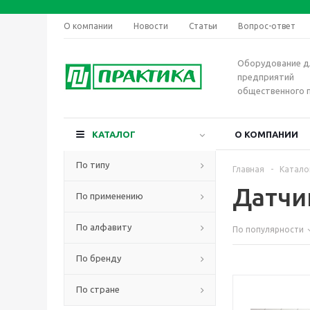
О компании
Новости
Статьи
Вопрос-ответ
Оборудование д
предприятий
общественного 
КАТАЛОГ
О КОМПАНИИ
По типу
Главная
-
Катало
Датчи
По применению
По алфавиту
По популярности
По бренду
По стране