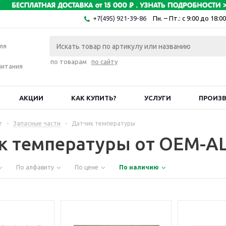
+7(495) 921-39-86
Пн. – Пт.: с 9:00 до 18:00
ля
по товарам
по сайту
питания
АКЦИИ
КАК КУПИТЬ?
УСЛУГИ
ПРОИЗ
г
-
Запасные части
-
Датчик температуры
к температуры от OEM-AL
По алфавиту
По цене
По наличию