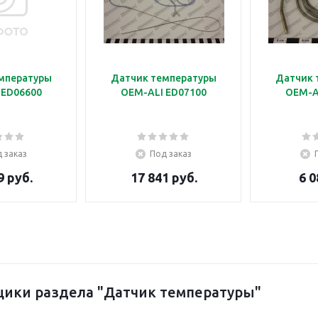
мпературы
Датчик температуры
Датчик 
 ED06600
OEM-ALI ED07100
OEM-A
 заказ
Под заказ
9 руб.
17 841 руб.
6 0
ики раздела "Датчик температуры"