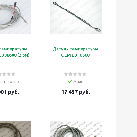
температуры
Датчик температуры
D08600 (2.5м)
OEM ED10500
остаточно
Мало
001 руб.
17 457 руб.