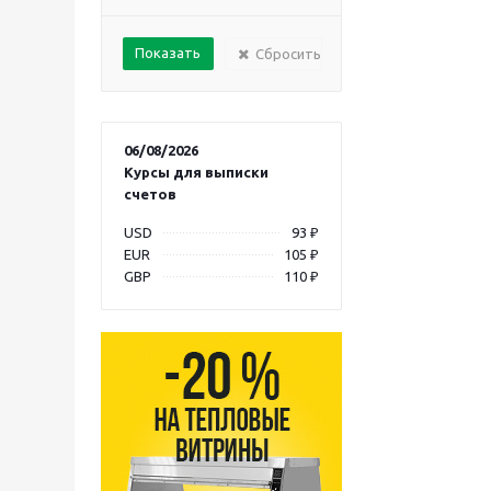
Сбросить
06/08/2026
Курсы для выписки
счетов
USD
93 ₽
EUR
105 ₽
GBP
110 ₽