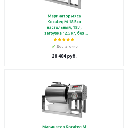
Маринатор мяса
Kocateq M 18 Eco
настольный, 18 л,
загрузка 12.5 кг, без
вакуума
Достаточно
28 484 руб.
Маринатор Kocateq M