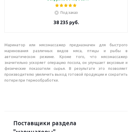
вакуума
Под заказ
38 235 руб.
Маринатор или мясомассажер предназначен для быстрого
маринования различных видов мяса, птицы и рыбы в
автоматическом режиме. Кроме того, что мясомассажер
значительно ускоряет операцию посола, он улучшает вкусовые и
физические показатели сырья. В результате это позволяет
производителю увеличить выход готовой продукции и сократить
потери при термообработке.
Поставщики раздела
"маринаторы"