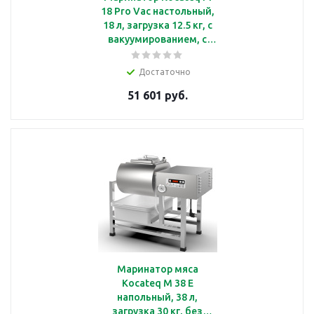
18 Pro Vac настольный,
18 л, загрузка 12.5 кг, с
вакуумированием, с
роторной помпой
Достаточно
51 601 руб.
Маринатор мяса
Kocateq M 38 E
напольный, 38 л,
загрузка 30 кг, без