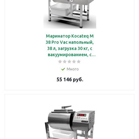
Маринатор Kocateq M
38 Pro Vac напольный,
38 л, загрузка 30 кг, с
вакуумированием, с
роторной помпой
Много
55 146 руб.