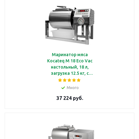
Маринатор мяса
Kocateq M 18 Eco Vac
настольный, 18 л,
загрузка 12.5 кг, с
вакуумированием
Много
37 224 руб.