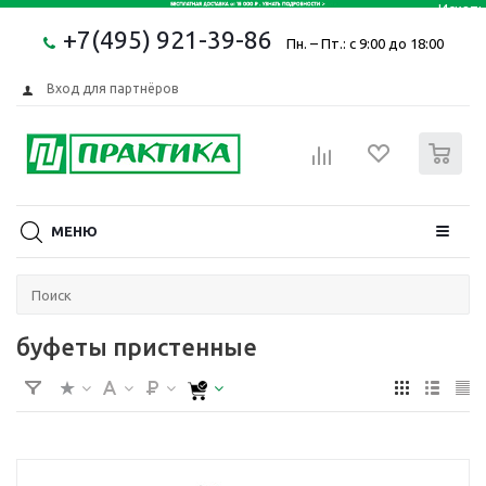
+7(495) 921-39-86
Пн. – Пт.: с 9:00 до 18:00
Вход для партнёров
0
МЕНЮ
буфеты пристенные