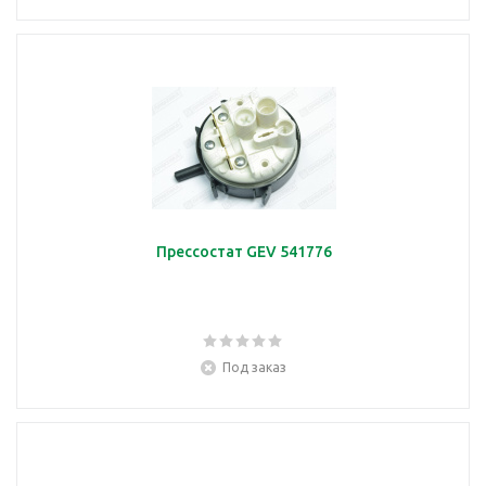
Прессостат GEV 541776
Под заказ