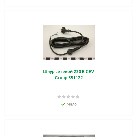
Шнур сетевой 230 В GEV
Group 551122
Мало