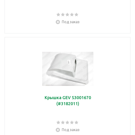
Под заказ
Крышка GEV S3001670
(#3182011)
Под заказ