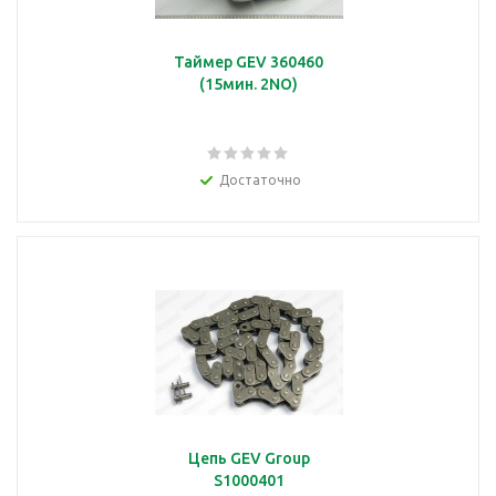
Таймер GEV 360460
(15мин. 2NO)
Достаточно
Цепь GEV Group
S1000401