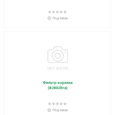
Под заказ
Фильтр-корзина
(#J80Ultra)
Под заказ