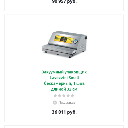
90 957 руб.
Вакуумный упаковщик
Lavezzini Small
бескамерный, 1 шов
длиной 32 см
Под заказ
36 011 руб.