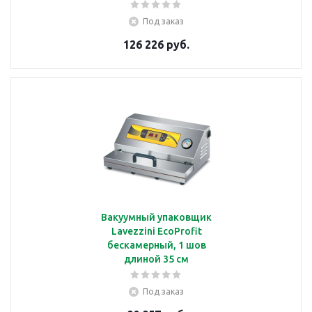
Под заказ
126 226 руб.
Вакуумный упаковщик
Lavezzini EcoProfit
бескамерный, 1 шов
длиной 35 см
Под заказ