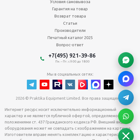
Условия самовывоза
Гарантия на товар
Возврат товара
Статьи
Производители
Печатный каталог 2025
Вопрос-ответ
+7(495) 921-39-86
Пн. – Пт.: с 9:00 до 18:00
Мы в социальных сетях:
2026 © Praktika Equipment Limited. Все права защищены.
Интернет ресурс носит исключительно информационный
характер и не является публичной офертой, определяемой
положениями ст. 437 Гражданского кодекса РФ. Внешний вид
оборудования может не совпадать с изображением на картинке.
Изготовители вправе менять комплектацию и характеристики