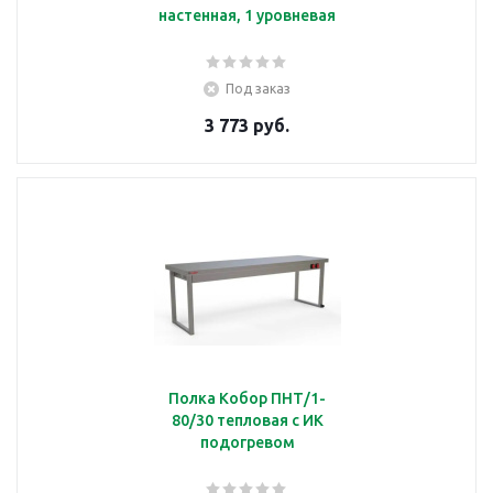
настенная, 1 уровневая
Под заказ
3 773 руб.
Полка Кобор ПНТ/1-
80/30 тепловая с ИК
подогревом