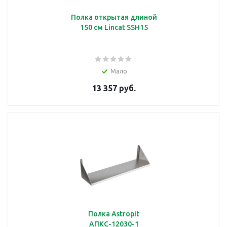
Полка открытая длиной
150 см Lincat SSH15
Мало
13 357 руб.
Полка Astropit
АПКС-12030-1