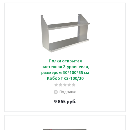
Полка открытая
настенная 2-уровневая,
размером 30*100*55 см
Кобор ПК2-100/30
Под заказ
9 865 руб.