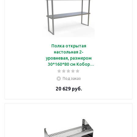
Полка открытая
настольная 2-
уровневая, размером
30*160*80 см Кобор
ПН/2-160/30
Под заказ
20 629 руб.