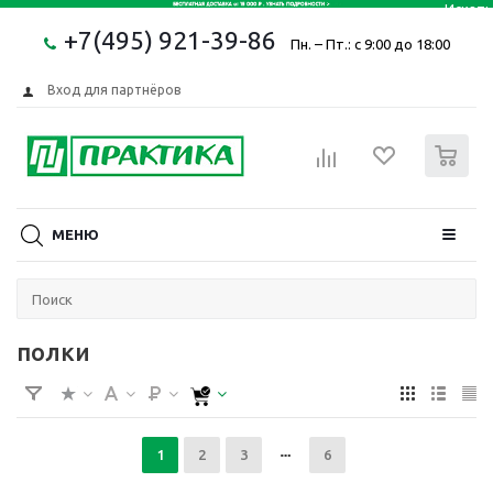
+7(495) 921-39-86
Пн. – Пт.: с 9:00 до 18:00
Вход для партнёров
0
МЕНЮ
полки
1
2
3
6