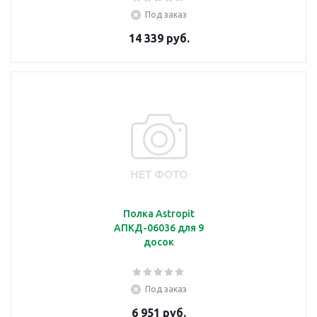
Под заказ
14 339 руб.
Полка Astropit
АПКД-06036 для 9
досок
Под заказ
6 951 руб.