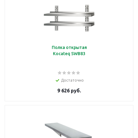
Полка открытая
Kocateq SWB83
Достаточно
9 626 руб.