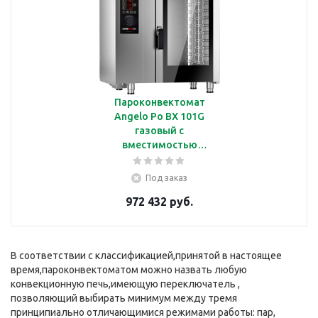
Пароконвектомат
Angelo Po BX 101G
газовый с
вместимостью
10*GN1/1
Под заказ
972 432 руб.
В соответствии с классификацией,принятой в настоящее
время,пароконвектоматом можно назвать любую
конвекционную печь,имеющую переключатель ,
позволяющий выбирать минимум между тремя
принципиально отличающимися режимами работы: пар,