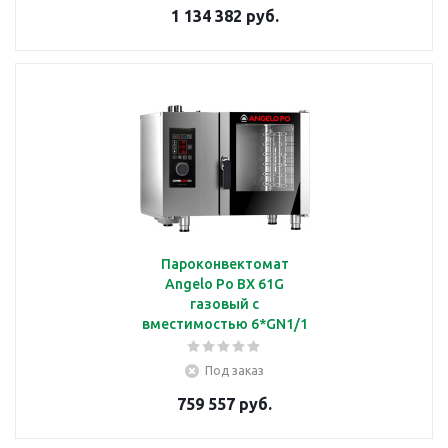
1 134 382 руб.
Пароконвектомат
Angelo Po BX 61G
газовый с
вместимостью 6*GN1/1
Под заказ
759 557 руб.