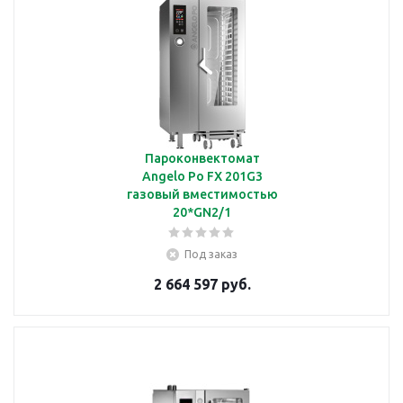
Пароконвектомат
Angelo Po FX 201G3
газовый вместимостью
20*GN2/1
Под заказ
2 664 597 руб.