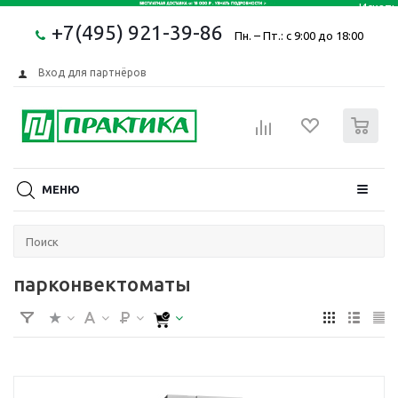
+7(495) 921-39-86
Пн. – Пт.: с 9:00 до 18:00
Вход для партнёров
0
МЕНЮ
парконвектоматы