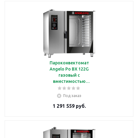
Пароконвектомат
Angelo Po BX 122G
газовый с
вместимостью
24*GN1/1
Под заказ
1 291 559 руб.