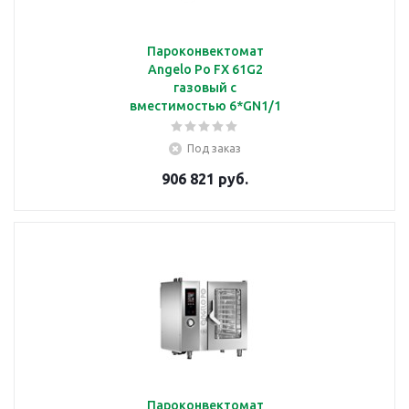
Пароконвектомат
Angelo Po FX 61G2
газовый с
вместимостью 6*GN1/1
Под заказ
906 821 руб.
Пароконвектомат