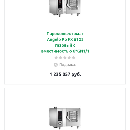
Пароконвектомат
Angelo Po FX 61G3
газовый с
вместимостью 6*GN1/1
Под заказ
1 235 057 руб.