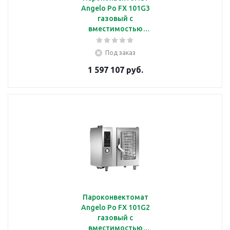
Angelo Po FX 101G3
газовый с
вместимостью
10*GN1/1
Под заказ
1 597 107 руб.
Пароконвектомат
Angelo Po FX 101G2
газовый с
вместимостью