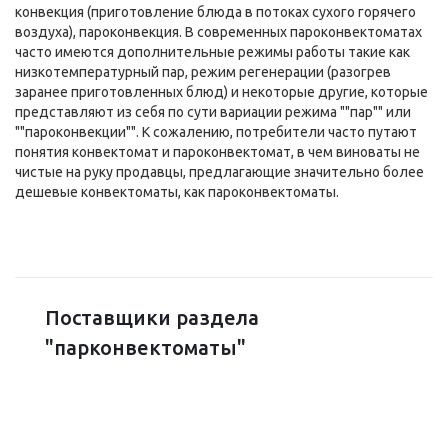
конвекция (приготовление блюда в потоках сухого горячего
воздуха), пароконвекция. В современных пароконвектоматах
часто имеются дополнительные режимы работы такие как
низкотемпературный пар, режим регенерации (разогрев
заранее приготовленных блюд) и некоторые другие, которые
представляют из себя по сути вариации режима ""пар"" или
""пароконвекции"". К сожалению, потребители часто путают
понятия конвектомат и пароконвектомат, в чем виноваты не
чистые на руку продавцы, предлагающие значительно более
дешевые конвектоматы, как пароконвектоматы.
Поставщики раздела
"парконвектоматы"