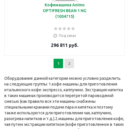
Кофемашина Animo
OPTIFRESH BEAN 1 NG
(1004715)
Под заказ
296 811 руб.
1
2
Оборудование данной категории можно условно разделить
на следующие группы: 1.кофе-машины для приготовления
итальянского кофе-экспрессо, каппучино. Экстракция напитка
в таких машинах производится перегретой пароводяной
смесью (как правило все эти машины снабжены
специальными кранами подачи пара и кипятка и поэтому
также используются для приготовления чая, каппучино,
разогрева напитков и т.д.).2.машины для приготовления кофе,
чая путем экстракции кипятком (кофе приготовленное в таких