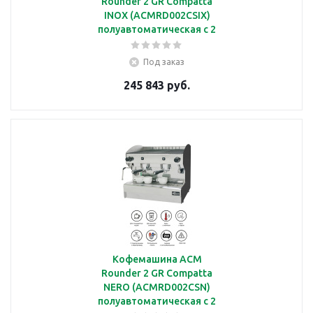
Rounder 2 GR Compatta
INOX (ACMRD002CSIX)
полуавтоматическая с 2
группами
Под заказ
245 843 руб.
Кофемашина ACM
Rounder 2 GR Compatta
NERO (ACMRD002CSN)
полуавтоматическая с 2