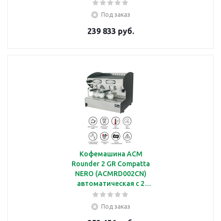
группами
Под заказ
239 833 руб.
Кофемашина ACM
Rounder 2 GR Compatta
NERO (ACMRD002CN)
автоматическая с 2
группами
Под заказ