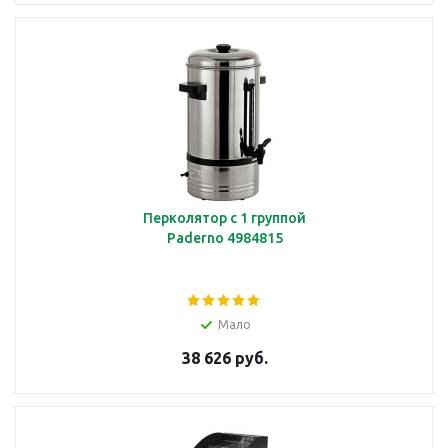
Перколятор с 1 группой
Paderno 4984815
Мало
38 626 руб.