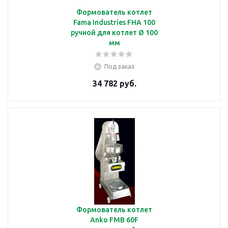
Формователь котлет
Fama Industries FHA 100
ручной для котлет Ø 100
мм
Под заказ
34 782 руб.
Формователь котлет
Anko FMB 60F