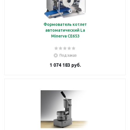
Формователь котлет
автоматический La
Minerva CE653
Под заказ
1 074 183 руб.