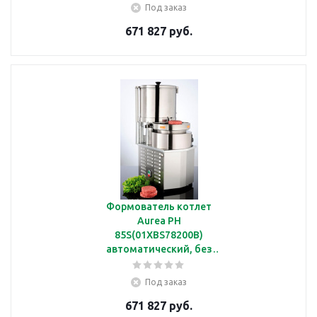
Под заказ
671 827 руб.
Формователь котлет
Aurea PH
85S(01XBS78200B)
автоматический, без
барабана
Под заказ
671 827 руб.