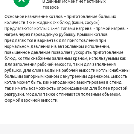
В данный момент нет активных
товаров
Основное назначение котлов – приготовление больших
количеств 1-х и жидких 2-х блюд (каши, сосусы).
Предлагаются котлы с 2-мя типами нагрева: - прямой нагрев; -
нагрев через пароводяную рубашку. Крышки котлов
предлагаются в вариантах для приготовления при
нормальном давлении и в автоклавном исполнении,
повышенное давление позволяет ускорить приготовление
блюд. Котлы снабжены заливным краном, используемым как
для заполнения рабочей емкости, так и для заполнения
рубашки. Для слива воды из рабочей емкости котлы снабжены
большим запорным краном с внутренним дренажом. Емкость
котла может быть, как неподвижно вмонтирована в стенд,
так и иметь возможность опрокидывания для более простой
разгрузки. Модели также отличаются полезным объемом,
формой варочной емкости.