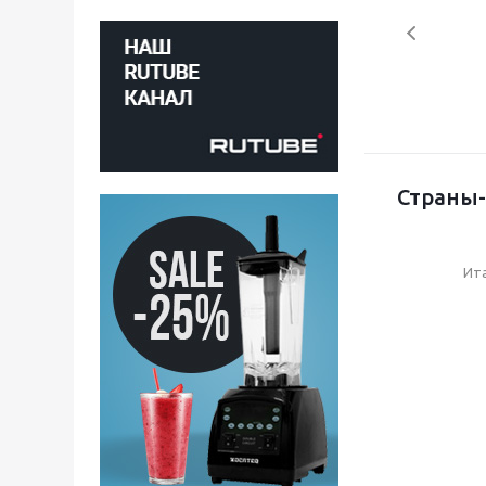
Страны-
Ит