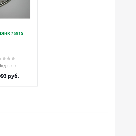
DIHR 75915
Под заказ
093 руб.