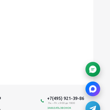
+7(495) 921-39-86
Я
Пн. – Пт.: с 9:00 до 18:00
ЗАКАЗАТЬ ЗВОНОК
и