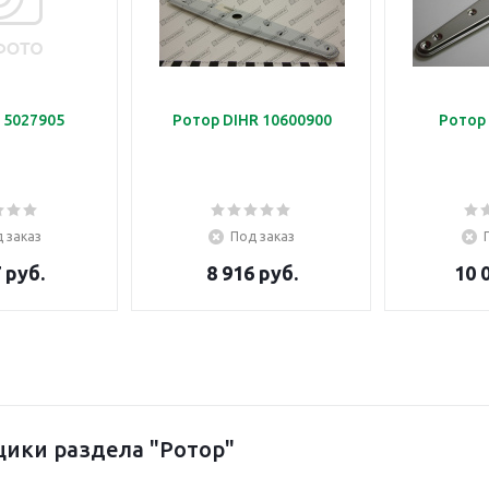
 5027905
Ротор DIHR 10600900
Ротор 
 заказ
Под заказ
 руб.
8 916 руб.
10 
ики раздела "Ротор"