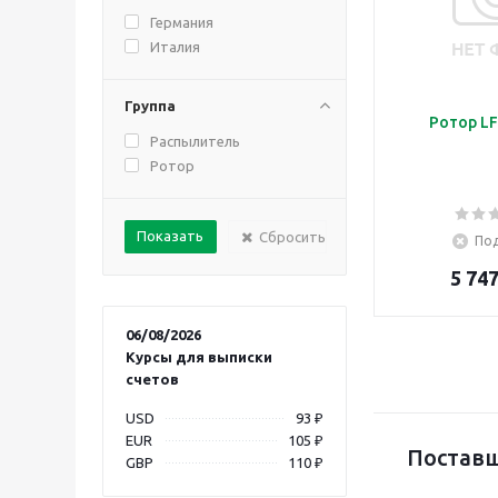
Германия
Италия
Группа
Ротор LF
Распылитель
Ротор
Сбросить
Под
5 747
06/08/2026
Курсы для выписки
счетов
USD
93 ₽
EUR
105 ₽
Поставщ
GBP
110 ₽