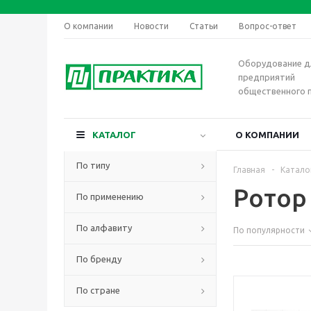
О компании
Новости
Статьи
Вопрос-ответ
Оборудование д
предприятий
общественного 
КАТАЛОГ
О КОМПАНИИ
По типу
Главная
-
Катало
Ротор
По применению
По алфавиту
По популярности
По бренду
По стране