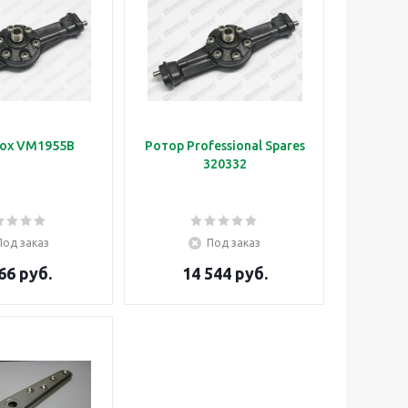
ox VM1955B
Ротор Professional Spares
320332
Под заказ
Под заказ
66 руб.
14 544 руб.