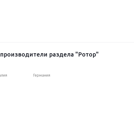
производители раздела "Ротор"
алия
Германия