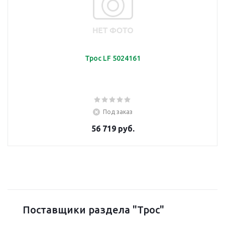
Трос LF 5024161
Под заказ
56 719 руб.
Поставщики раздела "Трос"