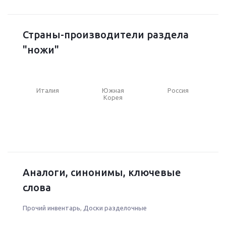
Страны-производители раздела
"ножи"
Италия
Южная
Россия
Корея
Аналоги, синонимы, ключевые
слова
Прочий инвентарь
,
Доски разделочные