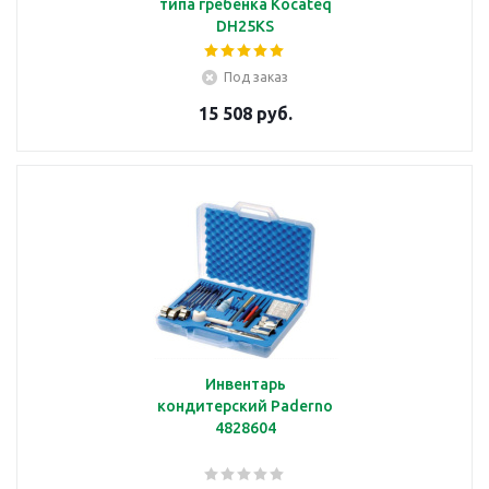
типа гребенка Kocateq
DH25KS
Под заказ
15 508 руб.
Инвентарь
кондитерский Paderno
4828604