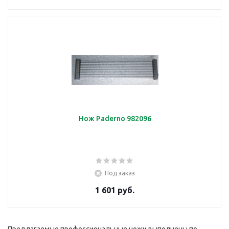
Нож Paderno 982096
Под заказ
1 601 руб.
Предлагаемые профессиональные ножи выполнены по