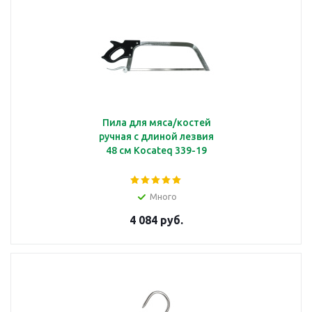
Пила для мяса/костей
ручная с длиной лезвия
48 см Kocateq 339-19
Много
4 084 руб.