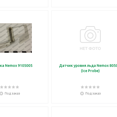
ка Nemox 9105005
Датчик уровня льда Nemox 805
(Ice Probe)
Под заказ
Под заказ