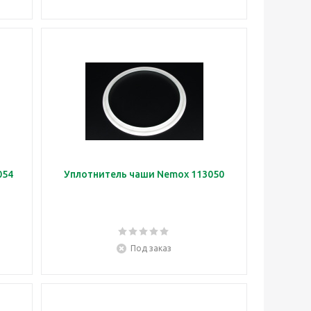
054
Уплотнитель чаши Nemox 113050
Под заказ