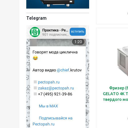
Telegram
Фризер (
GELATO 4K T
твердого мо