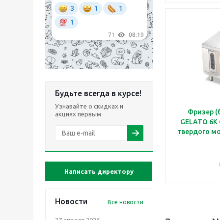
Будьте всегда в курсе!
Узнавайте о скидках и
Фризер (
акциях первым
GELATO 6K 
твердого мо
Написать директору
Новости
Все новости
27 апреля 2026