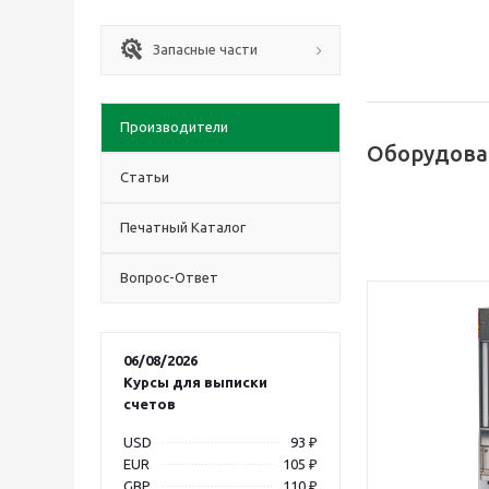
Запасные части
Производители
Оборудова
Статьи
Печатный Каталог
Вопрос-Ответ
06/08/2026
Курсы для выписки
счетов
USD
93 ₽
EUR
105 ₽
GBP
110 ₽