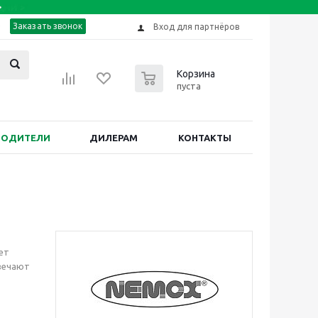
Заказать звонок
Вход для партнёров
0
Корзина
пуста
ВОДИТЕЛИ
ДИЛЕРАМ
КОНТАКТЫ
ет
твечают