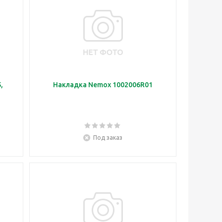
,
Накладка Nemox 1002006R01
Под заказ