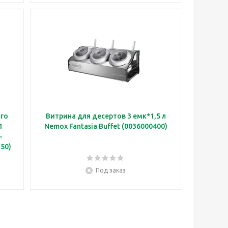
ого
Витрина для десертов 3 емк*1,5 л
1
Nemox Fantasia Buffet (0036000400)
250)
Под заказ