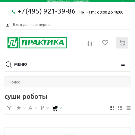
+7(495) 921-39-86
Пн. – Пт.: с 9:00 до 18:00
Вход для партнёров
0
МЕНЮ
суши роботы