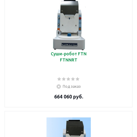
Суши-робот FTN
FTNNRT
Под заказ
664 060 руб.