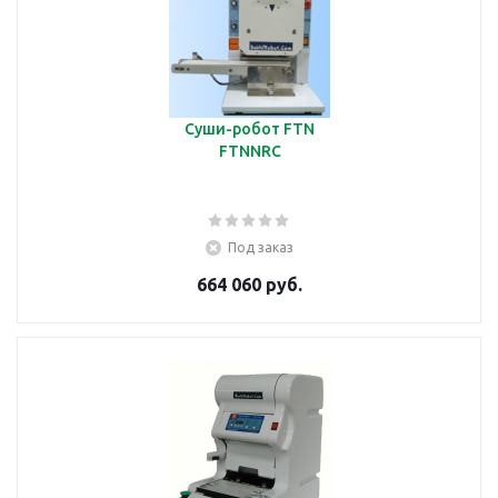
Суши-робот FTN
FTNNRC
Под заказ
664 060 руб.