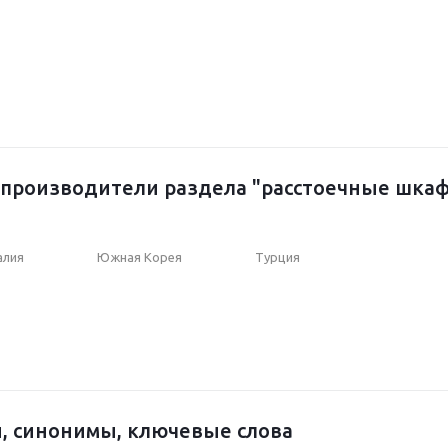
производители раздела "расстоечные шка
алия
Южная Корея
Турция
, синонимы, ключевые слова