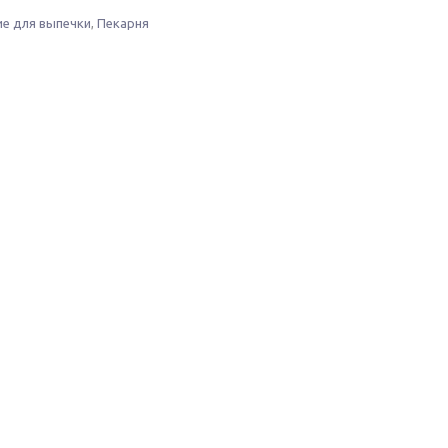
е для выпечки
,
Пекарня