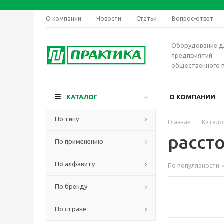
О компании
Новости
Статьи
Вопрос-ответ
Оборудование д
предприятий
общественного 
КАТАЛОГ
О КОМПАНИИ
По типу
Главная
-
Катало
расст
По применению
По алфавиту
По популярности
По бренду
По стране