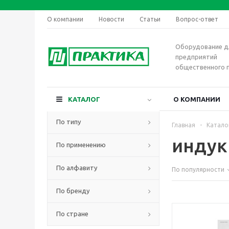
О компании
Новости
Статьи
Вопрос-ответ
Оборудование д
предприятий
общественного 
КАТАЛОГ
О КОМПАНИИ
По типу
Главная
-
Катало
индук
По применению
По алфавиту
По популярности
По бренду
По стране