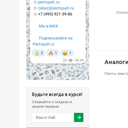
Южная
Аналоги
Плиты элект
Будьте всегда в курсе!
Узнавайте о скидках и
акциях первым