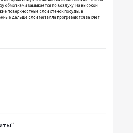
ду обмотками замыкается по воздуху. На высокой
кие поверхностные слои стенок посуды, в
женные дальше слои металла прогреваются за счет
иты"