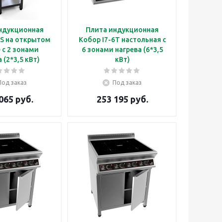
ндукционная
Плита индукционная
2S на открытом
Кобор I7-6T настольная с
 с 2 зонами
6 зонами нагрева (6*3,5
 (2*3,5 кВт)
кВт)
Под заказ
Под заказ
065 руб.
253 195 руб.