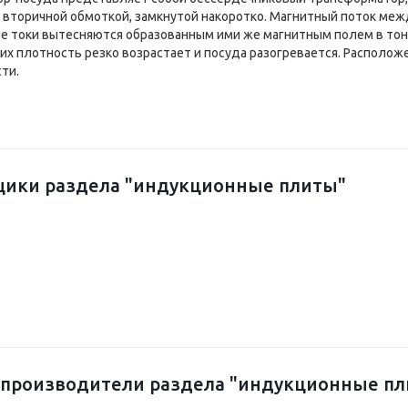
 вторичной обмоткой, замкнутой накоротко. Магнитный поток меж
е токи вытесняются образованным ими же магнитным полем в тон
 их плотность резко возрастает и посуда разогревается. Располо
ти.
щики раздела "индукционные плиты"
-производители раздела "индукционные пл