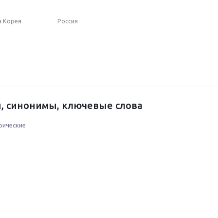
 Корея
Россия
, синонимы, ключевые слова
рические