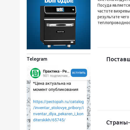
Посуда является
частоте вихревы
результате чего
теплопроводнос
Постав
Telegram
Страны