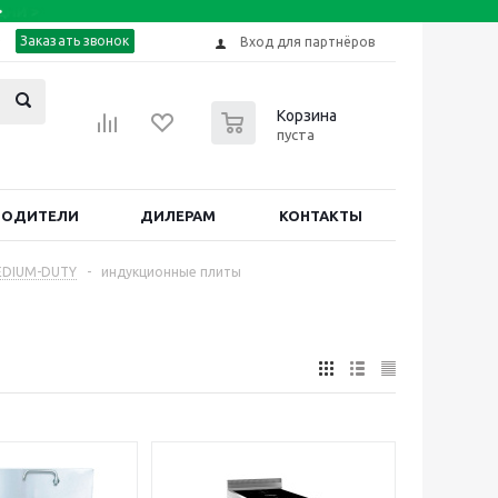
Заказать звонок
Вход для партнёров
0
Корзина
пуста
ВОДИТЕЛИ
ДИЛЕРАМ
КОНТАКТЫ
EDIUM-DUTY
-
индукционные плиты