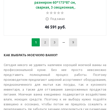
размером 60*175*87 см,
сварная, 3 секционная,
борт
Под заказ
46 591 руб.
1
2
3
9
КАК ВЫБРАТЬ МОЕЧНУЮ ВАННУ?
Сегодня никого не удивить наличием хорошей моечной ванны на
профессиональной кухне. Без нее просто невозможно
представить полноценный процесс работы. Поэтому
производители предлагают широкий ассортимент оборудования,
предназначенного для мытья как посуды, так и кухонного
инвентаря, а также для оттаивания замороженных продуктов
питания. Моечная ванна ежедневно подвергается воздействию
влаги, моющих средств. Поэтому к ее выбору нужно подойти
взвешено и осознано, чтобы потом не пришлось сожалеть и
переплачивать. Не забудьте заранее определиться с ее размерами