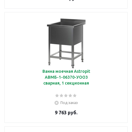
Ванна моечная Astropit
АВМБ-1-06370-УОО3
сварная, 1 секционная
Под заказ
9 763 руб.