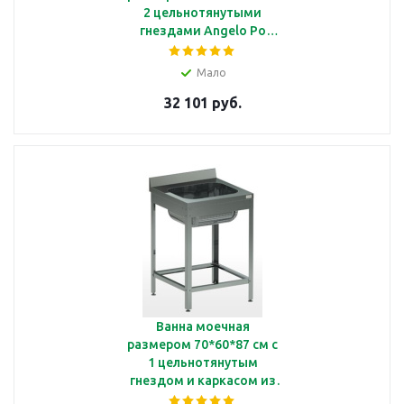
2 цельнотянутыми
гнездами Angelo Po
VVD0614A
Мало
32 101 руб.
Ванна моечная
размером 70*60*87 см с
1 цельнотянутым
гнездом и каркасом из
оцинкованной стали