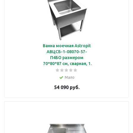
Ванна моечная Astropit
АВЦСБ-1-08070-57-
П4БО размером
70*80*87 см, сварная, 1
секционная
Мало
54 090 руб.