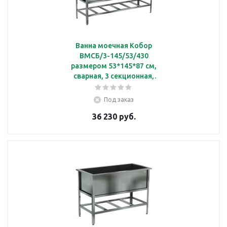
Ванна моечная Кобор
ВМСБ/3-145/53/430
размером 53*145*87 см,
сварная, 3 секционная,
борт
Под заказ
36 230 руб.