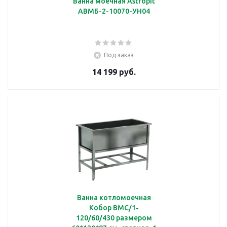
Ванна моечная Astropit
АВМБ-2-10070-УН04
Под заказ
14 199 руб.
Ванна котломоечная
Кобор ВМС/1-
120/60/430 размером