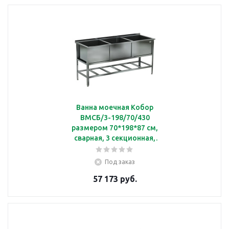
Ванна моечная Кобор
ВМСБ/3-198/70/430
размером 70*198*87 см,
сварная, 3 секционная,
борт
Под заказ
57 173 руб.