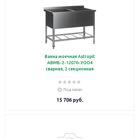
Ванна моечная Astropit
АВМБ-2-12070-УОО4
сварная, 2 секционная
Под заказ
15 706 руб.