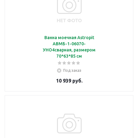
Ванна моечная Astropit
АВМБ-1-06070-
УНО4сварная, размером
70*63*85 см
Под заказ
10 939 руб.