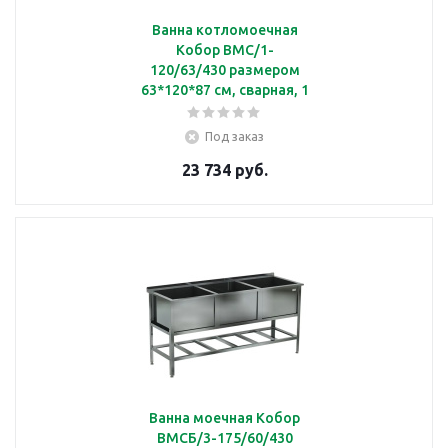
Ванна котломоечная
Кобор ВМС/1-
120/63/430 размером
63*120*87 см, сварная, 1
секционная, без борта
Под заказ
23 734 руб.
Ванна моечная Кобор
ВМСБ/3-175/60/430