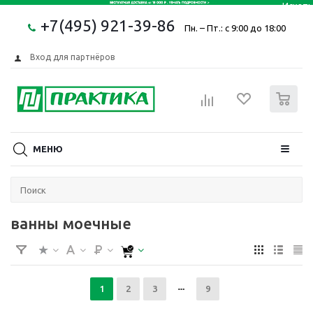
+7(495) 921-39-86
Пн. – Пт.: с 9:00 до 18:00
Вход для партнёров
0
МЕНЮ
ванны моечные
1
2
3
9