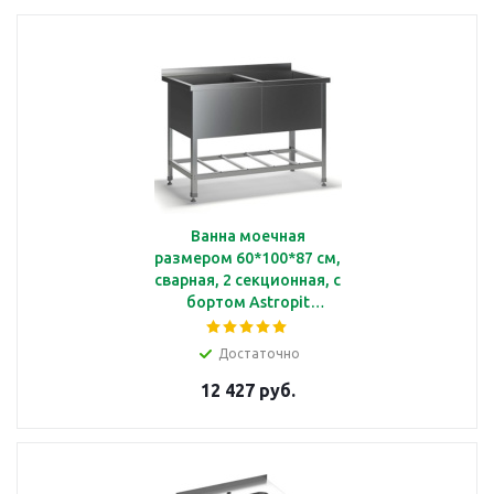
Ванна моечная
размером 60*100*87 см,
сварная, 2 секционная, с
бортом Astropit
АВМБ-2-10060-УОРО
Достаточно
12 427 руб.