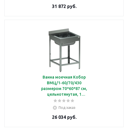
31 872 руб.
Ванна моечная Кобор
ВМЦ/1-60/70/430
размером 70*60*87 см,
цельнотянутая, 1
секционная, борт
Под заказ
26 034 руб.