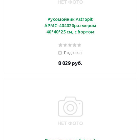
Рукомойник Astropit
АРМС-404020размером
40*40*25 см, с бортом
Под заказ
8 029 руб.