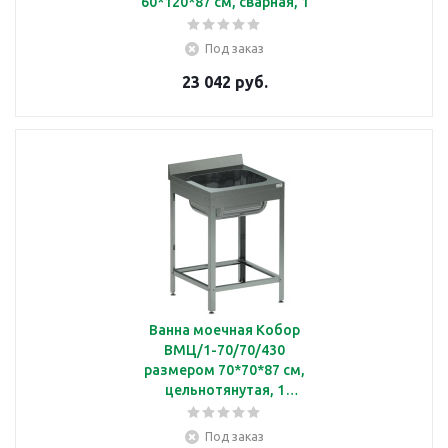
60*120*87 см, сварная, 1
секционная, без борта
Под заказ
23 042 руб.
Ванна моечная Кобор
ВМЦ/1-70/70/430
размером 70*70*87 см,
цельнотянутая, 1
секционная, борт
Под заказ