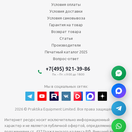
Условия оплаты
Условия доставки
Условия самовывоза
Гарантия на товар
Возврат товара
Статьи
Производители
Печатный каталог 2025
Вопрос-ответ
+7(495) 921-39-86
Пн. – Пт.: с 9:00 до 18:00
Мы в социальных сетях:
2026 © Praktika Equipment Limited. Все права защищены.
Интернет ресурс носит исключительно информационный
характер и не является публичной офертой, определяемой
положениями ст. 437 Гражданского кодекса РФ. Внешний вид