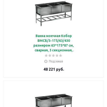
Ванна моечная Кобор
ВМСБ/3-175/63/430
размером 63*175*87 см,
сварная, 3 секционная,
борт
Под заказ
48 221 руб.