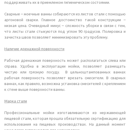
поддерживать их в приемлемом гигиеническом состоянии.
Сварные – моечные ванны собираются из листов стали с помощью
аргоновой сварки. Главное достоинство такой конструкции –
низкая цена. Очевидный минус – сложность уборки в связи с тем,
что листы стали стыкуются под углом 90 градусов. Полировка и
зачистка швов позволяет минимизировать эту проблему.
Наличие дренажной поверхности
Рабочая дренажная поверхность может располагаться слева или
справа. Удобна в эксплуатации мойки, позволяет размещать
чистую или грязную посуду. В цельноштампованных ваннах
рабочая поверхность позволяет врезать смесители. В сварных
ваннах, как правило, возможна установка смесителей с креплением
к стене выше поверхности ванны.
Марка стали
Профессиональные мойки изготавливаются из нержавеющей
пищевой стали, которая прошла обязательную сертификацию для
использования на пищевых производствах. На данный момент
чаще всего встречаются две маркировки: