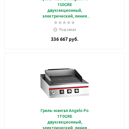
1S0GRE
двухсекционный,
электрический, линия
ICON7000
Под заказ
336 667 руб.
Гриль-мангал Angelo Po
1T0GRE
двухсекционный,
электрический, линия