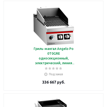
Гриль-мангал Angelo Po
0T0GRE
односекционный,
электрический, линия
ICON9000
Под заказ
336 667 руб.