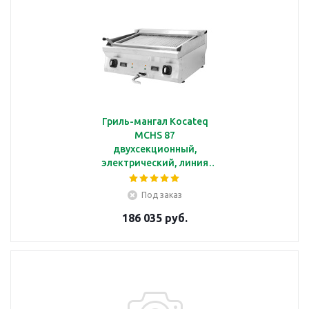
Гриль-мангал Kocateq
MCHS 87
двухсекционный,
электрический, линия
700
Под заказ
186 035 руб.