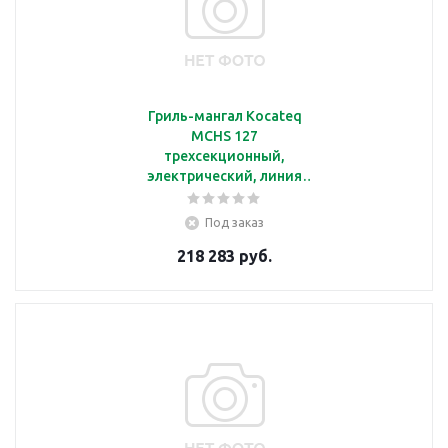
Гриль-мангал Kocateq
MCHS 127
трехсекционный,
электрический, линия
700
Под заказ
218 283 руб.