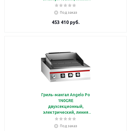
ICON9000
Под заказ
453 410 руб.
Гриль-мангал Angelo Po
1N0GRE
двухсекционный,
электрический, линия
ICON9000
Под заказ