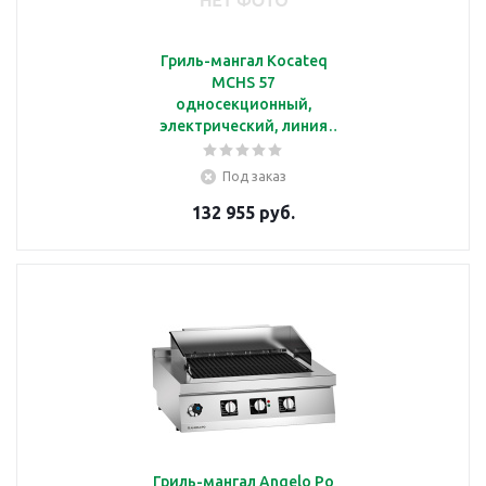
Гриль-мангал Kocateq
MCHS 57
односекционный,
электрический, линия
700
Под заказ
132 955 руб.
Гриль-мангал Angelo Po