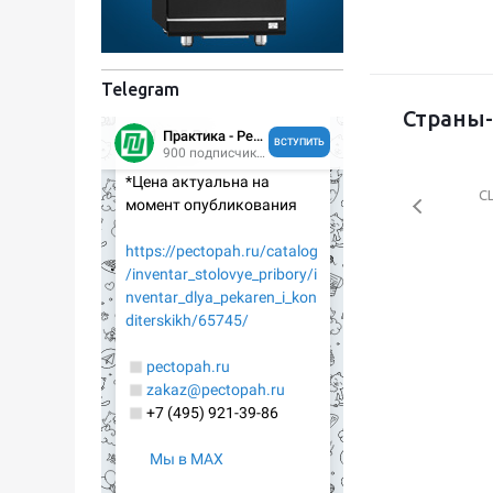
Telegram
Страны-
С