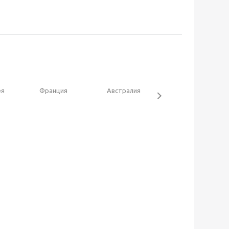
ея
Франция
Австралия
Испания