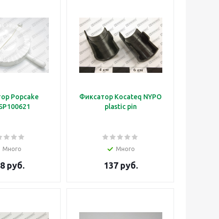
ор Popcake
Фиксатор Kocateq NYPO
SP100621
plastic pin
Много
Много
8 руб.
137 руб.