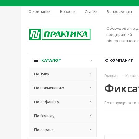
О компании
Новости
Статьи
Вопрос-ответ
Оборудование д
предприятий
общественного 
КАТАЛОГ
О КОМПАНИИ
По типу
Главная
-
Катало
Фикса
По применению
По алфавиту
По популярности
По бренду
По стране