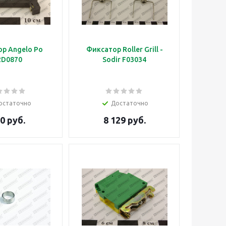
р Angelo Po
Фиксатор Roller Grill -
2D0870
Sodir F03034
остаточно
Достаточно
0 руб.
8 129 руб.