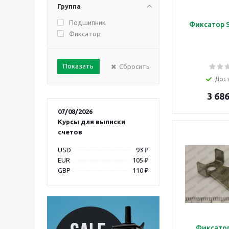
Группа
Подшипник
Фиксатор S
Фиксатор
Сбросить
Дос
3 686
07/08/2026
Курсы для выписки
счетов
USD
93 ₽
EUR
105 ₽
GBP
110 ₽
Фиксатор