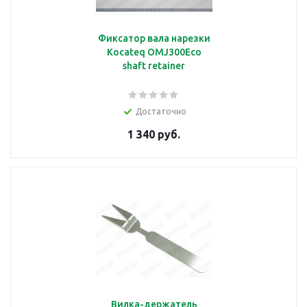
Фиксатор вала нарезки
Kocateq OMJ300Eco
shaft retainer
Достаточно
1 340 руб.
Вилка-держатель