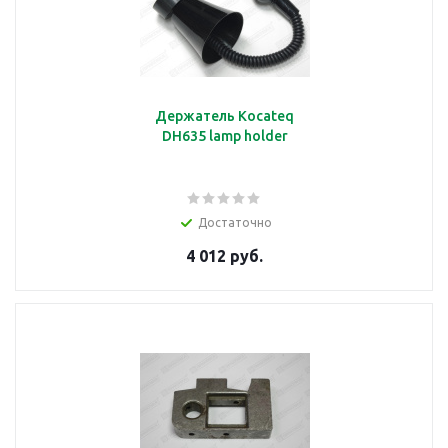
Держатель Kocateq
DH635 lamp holder
Достаточно
4 012 руб.