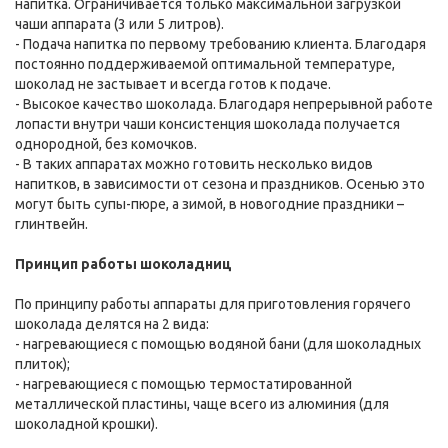
напитка. Ограничивается только максимальной загрузкой
чаши аппарата (3 или 5 литров).
- Подача напитка по первому требованию клиента. Благодаря
постоянно поддерживаемой оптимальной температуре,
шоколад не застывает и всегда готов к подаче.
- Высокое качество шоколада. Благодаря непрерывной работе
лопасти внутри чаши консистенция шоколада получается
однородной, без комочков.
- В таких аппаратах можно готовить несколько видов
напитков, в зависимости от сезона и праздников. Осенью это
могут быть супы-пюре, а зимой, в новогодние праздники –
глинтвейн.
Принцип работы шоколадниц
По принципу работы аппараты для приготовления горячего
шоколада делятся на 2 вида:
- нагревающиеся с помощью водяной бани (для шоколадных
плиток);
- нагревающиеся с помощью термостатированной
металлической пластины, чаще всего из алюминия (для
шоколадной крошки).