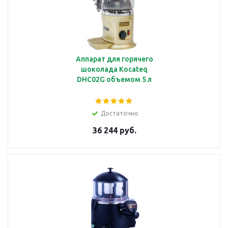
Аппарат для горячего
шоколада Kocateq
DHC02G объемом 5 л
Достаточно
36 244 руб.