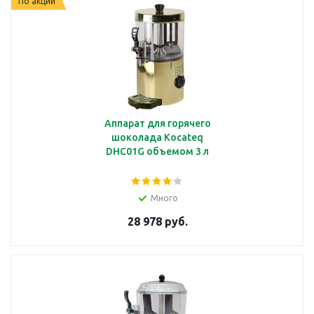
По акции
Аппарат для горячего
шоколада Kocateq
DHC01G объемом 3 л
Много
28 978 руб.