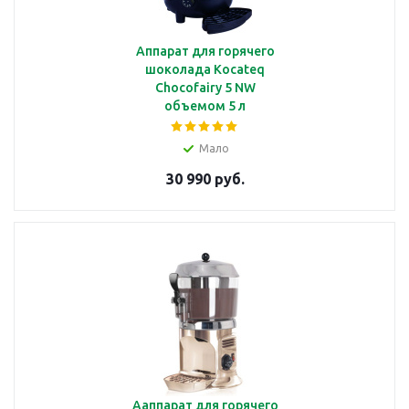
Аппарат для горячего
шоколада Kocateq
Chocofairy 5 NW
объемом 5 л
Мало
30 990 руб.
Aаппарат для горячего