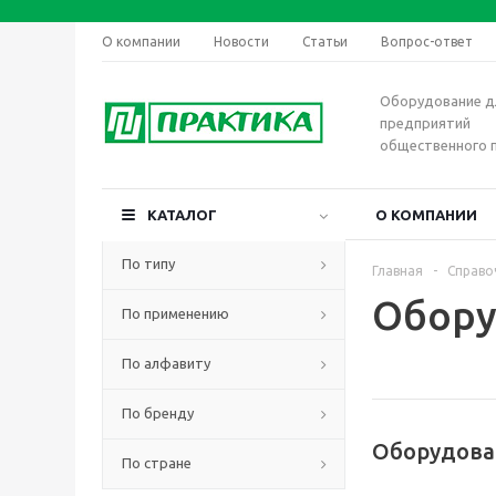
О компании
Новости
Статьи
Вопрос-ответ
Оборудование д
предприятий
общественного 
КАТАЛОГ
О КОМПАНИИ
По типу
Главная
-
Справо
Обору
По применению
По алфавиту
По бренду
Оборудова
По стране