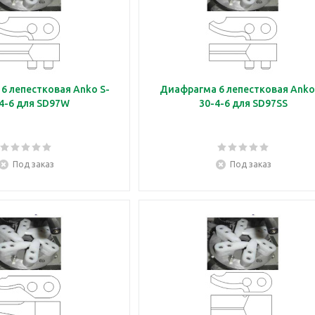
6 лепестковая Anko S-
Диафрагма 6 лепестковая Anko
30-4-6 для SD97W
30-4-6 для SD97SS
Под заказ
Под заказ