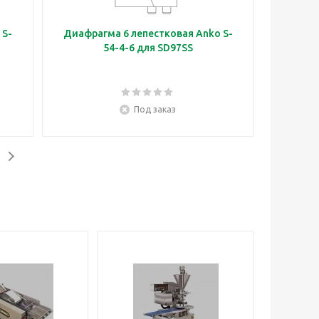
 S-
Диафрагма 6 лепестковая Anko S-
54-4-6 для SD97SS
Под заказ