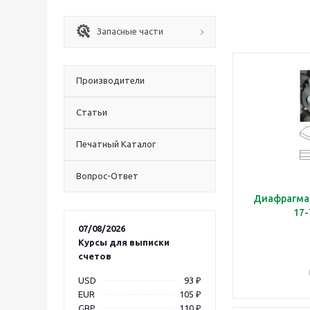
Запасные части
Производители
Статьи
Печатный Каталог
Вопрос-Ответ
Диафрагма 
07/08/2026
Курсы для выписки
счетов
USD
93 ₽
EUR
105 ₽
GBP
110 ₽