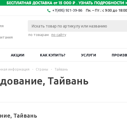
+7(495) 921-39-86
Пн. – Пт.: с 9:00 до 18:00
ля
по товарам
по сайту
питания
АКЦИИ
КАК КУПИТЬ?
УСЛУГИ
ПРОИЗ
чная информация
-
Страны
-
Тайвань
дование, Тайвань
ние, Тайвань