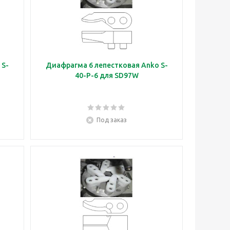
 S-
Диафрагма 6 лепестковая Anko S-
40-P-6 для SD97W
Под заказ