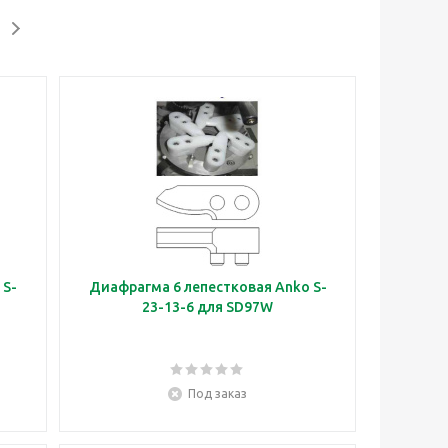
 S-
Диафрагма 6 лепестковая Anko S-
23-13-6 для SD97W
Под заказ