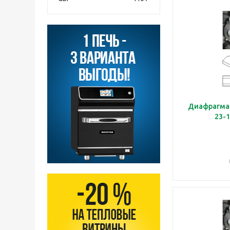
Диафрагма 
23-1