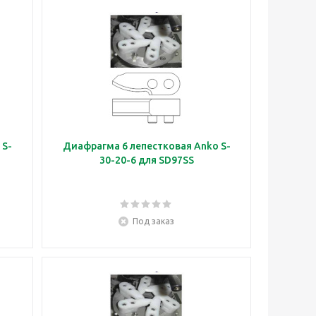
 S-
Диафрагма 6 лепестковая Anko S-
30-20-6 для SD97SS
Под заказ