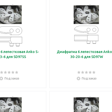
6 лепестковая Anko S-
Диафрагма 6 лепестковая Anko
3-6 для SD97SS
30-20-6 для SD97W
Под заказ
Под заказ