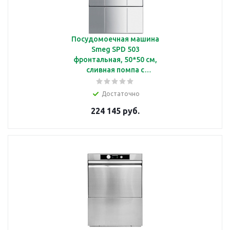
Посудомоечная машина
Smeg SPD 503
фронтальная, 50*50 см,
сливная помпа с
фильтром, дозаторы
моечного и
Достаточно
ополаскивающего
224 145 руб.
средств., электронная
панель, насос
ополаскивания