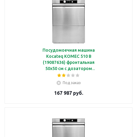
Посудомоечная машина
Kocateq KOMEC 510 B
(19087636) фронтальная
50х50 см с дозатором
ополаскивающих
средств, без дозатора
Под заказ
моющих средств, с
167 987 руб.
дренажной помпой