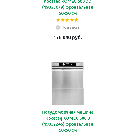
Kocateq KOMEC 500 DD
(19053079) фронтальная
50х50 см
Под заказ
176 040 руб.
Посудомоечная машина
Kocateq KOMEC 500 B
(19057246) фронтальная
50х50 см