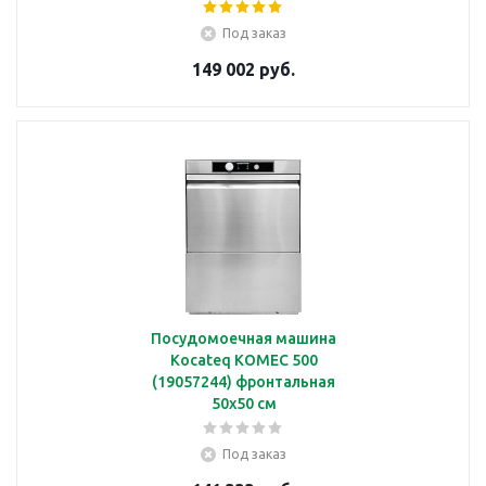
Под заказ
149 002 руб.
Посудомоечная машина
Kocateq KOMEC 500
(19057244) фронтальная
50х50 см
Под заказ