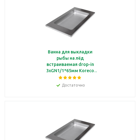
Ванна для выкладки
рыбы на лёд
встраиваемая drop-in
3xGN1/1*65мм Koreco
572139/1
Достаточно