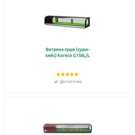
Витрина суши (суши-
кейс) Koreco G150L/L
Достаточно