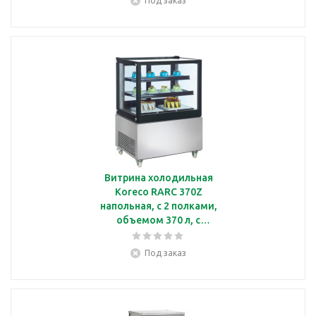
Под заказ
Витрина холодильная
Koreco RARC 370Z
напольная, с 2 полками,
объемом 370 л, с
подсветкой
Под заказ