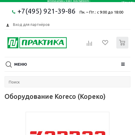
+7(495) 921-39-86
Пн. – Пт.: с 9:00 до 18:00
Вход для партнёров
0
МЕНЮ
Оборудование Koreco (Кореко)