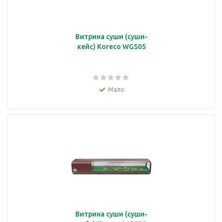
Витрина суши (суши-
кейс) Koreco WGS05
Мало
Витрина суши (суши-