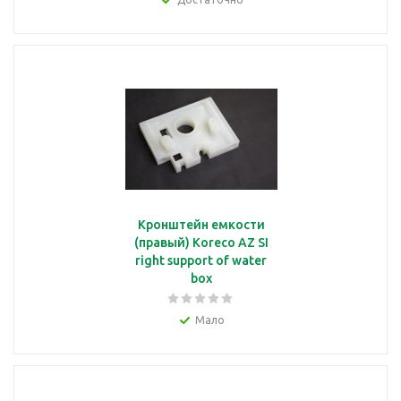
Кронштейн емкости
(правый) Koreco AZ SI
right support of water
box
Мало