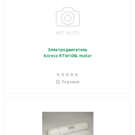
Электродвигатель
Koreco RTW108L motor
Под заказ