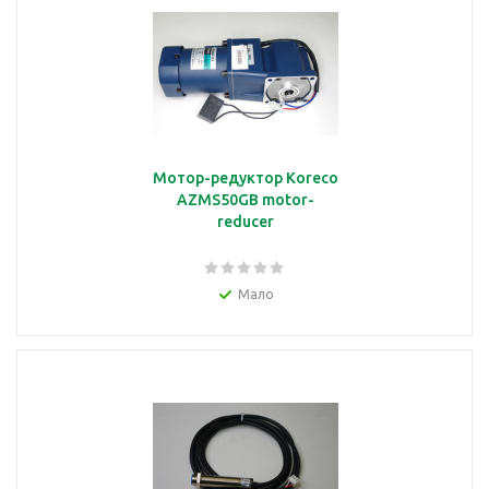
Мотор-редуктор Koreco
AZMS50GB motor-
reducer
Мало