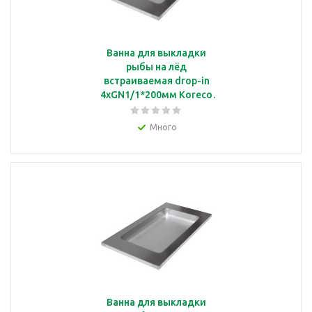
Ванна для выкладки
рыбы на лёд
встраиваемая drop-in
4xGN1/1*200мм Koreco
572179/2
Много
Ванна для выкладки