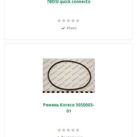
7BDSI quick connecto
Мало
Ремень Koreco 3050003-
01