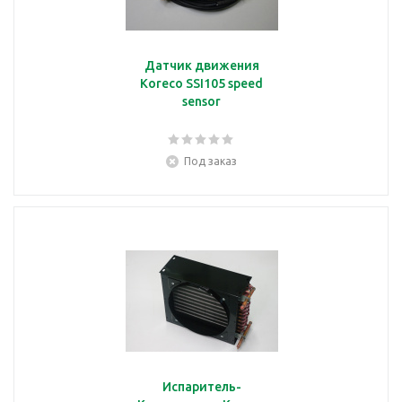
Датчик движения
Koreco SSI105 speed
sensor
Под заказ
Испаритель-