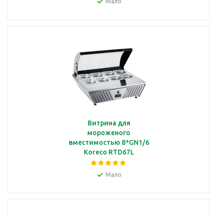
Мало
Витрина для
мороженого
вместимостью 8*GN1/6
Koreco RTD67L
Мало