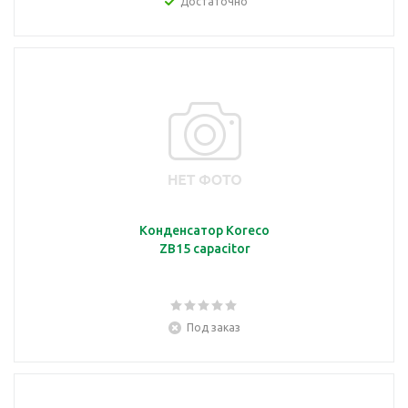
Достаточно
Конденсатор Koreco
ZB15 capacitor
Под заказ