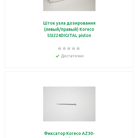
Шток узла дозирования
(левый/правый) Koreco
SSI224DIGITAL piston
Достаточно
Фиксатор Koreco AZ30-