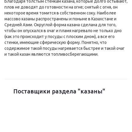
Благодаря толстым стенкам казана, которые долго остывают,
плов не доводят до готовности на огне; снятый с огня, он
некоторое время томится в собственном соку. Наиболее
массово казаны распространены и поныне в Казахстане и
Средней Азии. Округлой форма казана сделана для того,
чтобы он опускался в очаг и пламя нагревало не только дно
(как это происходит у посуды с плоским дном), а все его
стенки, имеющие сферическую форму. Понятно, что
содержимое такой посуды нагревается быстрее и такой очаг
и такой казан являются топливосберегающими.
Поставщики раздела "казаны"