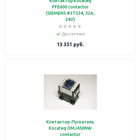
Контактор Kocateq
PFE600 contactor
(SIEMENS #3TS34, 32A,
24V)
Достаточно
13 351 руб.
Контактор-Пускатель
Kocateq OMJ450NW
contactor