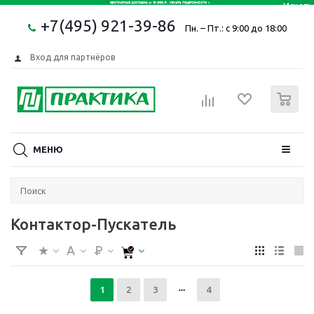
+7(495) 921-39-86
Пн. – Пт.: с 9:00 до 18:00
Вход для партнёров
0
МЕНЮ
Контактор-Пускатель
1
2
3
4