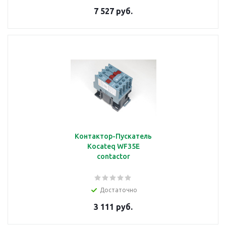
7 527 руб.
Контактор-Пускатель
Kocateq WF35E
contactor
Достаточно
3 111 руб.