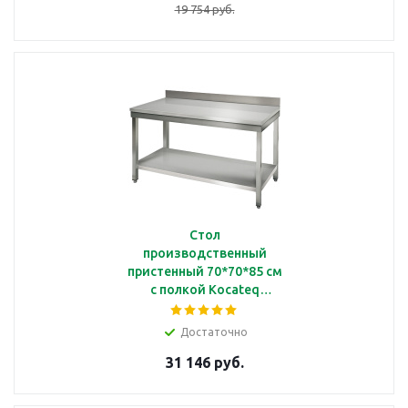
19 754 руб.
Стол
производственный
пристенный 70*70*85 см
с полкой Kocateq
SAT77A
Достаточно
31 146 руб.