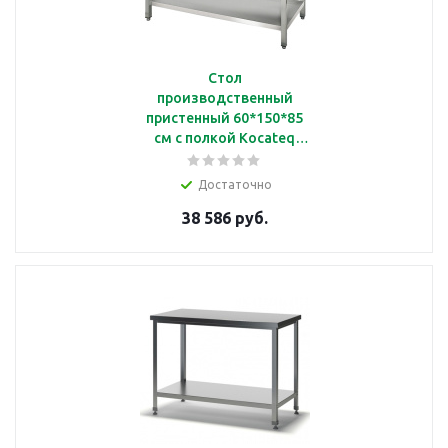
Стол
производственный
пристенный 60*150*85
см с полкой Kocateq
SAT156A
Достаточно
38 586 руб.