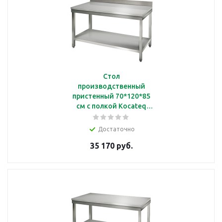
Стол
производственный
пристенный 70*120*85
см с полкой Kocateq
SAT127A
Достаточно
35 170 руб.