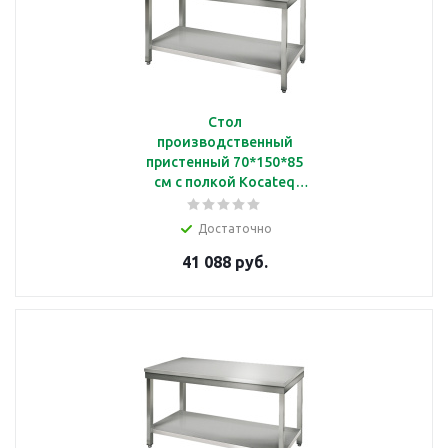
Стол
производственный
пристенный 70*150*85
см с полкой Kocateq
SAT157A
Достаточно
41 088 руб.