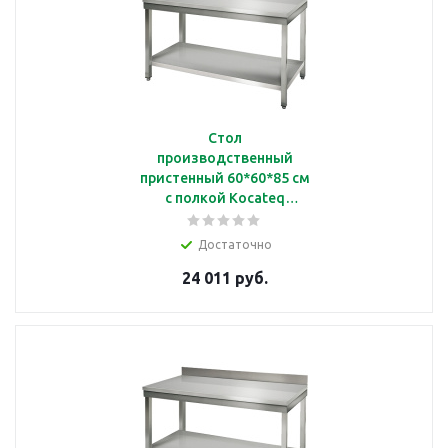
Стол
производственный
пристенный 60*60*85 см
с полкой Kocateq
SAT66A
Достаточно
24 011 руб.