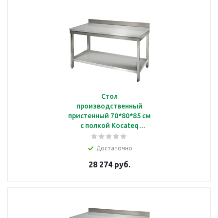
Стол
производственный
пристенный 70*80*85 см
с полкой Kocateq
SAT87A
Достаточно
28 274 руб.