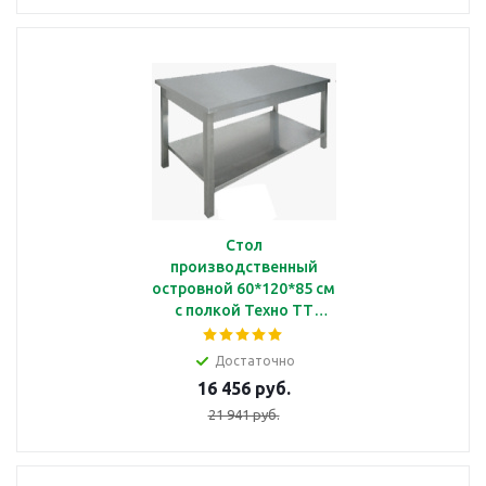
Стол
производственный
островной 60*120*85 см
с полкой Техно ТТ
СП123/1200
Достаточно
16 456 руб.
21 941 руб.