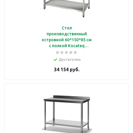
Стол
производственный
островной 60*150*85 см
с полкой Kocateq
SAT156
Достаточно
34 154 руб.