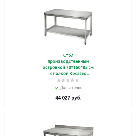
Стол
производственный
островной 70*160*85 см
с полкой Kocateq
SAT167
Достаточно
44 027 руб.