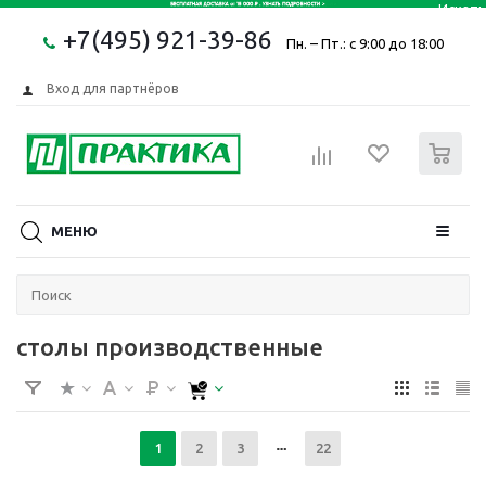
+7(495) 921-39-86
Пн. – Пт.: с 9:00 до 18:00
Вход для партнёров
0
МЕНЮ
столы производственные
1
2
3
22