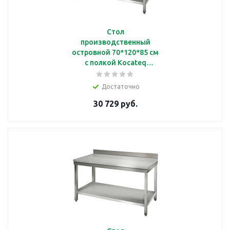
Стол
производственный
островной 70*120*85 см
с полкой Kocateq
SAT127
Достаточно
30 729 руб.