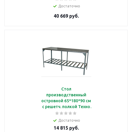
Достаточно
40 669 руб.
Стол
производственный
островной 65*180*90 см
с решетч. полкой Техно
ТТ СР1800
Достаточно
14 815 руб.