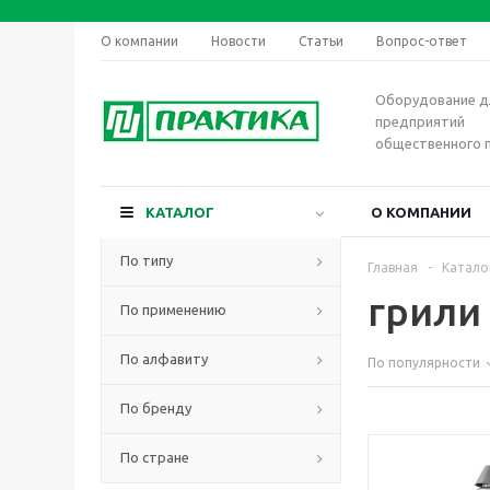
О компании
Новости
Статьи
Вопрос-ответ
Оборудование д
предприятий
общественного 
КАТАЛОГ
О КОМПАНИИ
По типу
Главная
-
Катало
грили
По применению
По алфавиту
По популярности
По бренду
По стране