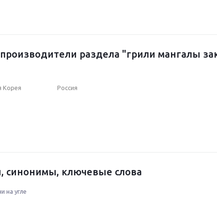
производители раздела "грили мангалы за
 Корея
Россия
, синонимы, ключевые слова
и на угле