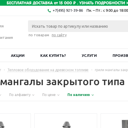
+7(495) 921-39-86
Пн. – Пт.: с 9:00 до 18:00
ля
по товарам
по сайту
питания
АКЦИИ
КАК КУПИТЬ?
УСЛУГИ
ПРОИЗ
г
-
Тепловое оборудование на древесном топливе
-
грили мангалы зак
 мангалы закрытого типа
По алфавиту
По цене
По наличию