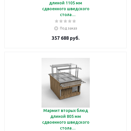
длиной 1105 мм
сдвоенного шведского
стола
Челябторгтехника
RD42А2
Под заказ
357 688 руб.
Мармит вторых блюд
длиной 805 мм
сдвоенного шведского
стола