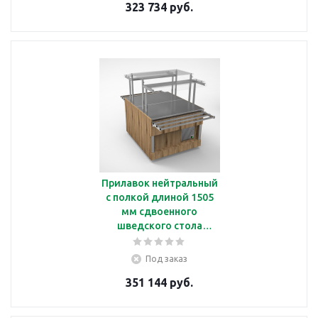
323 734 руб.
Прилавок нейтральный
с полкой длиной 1505
мм сдвоенного
шведского стола
Челябторгтехника
RN43А2
Под заказ
351 144 руб.