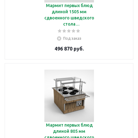
Мармит первых блюд
длиной 1505 мм
сдвоенного шведского
стола
Челябторгтехника
RМ43АD2
Под заказ
496 870 руб.
Мармит первых блюд
длиной 805 мм
сдвоенного шведского