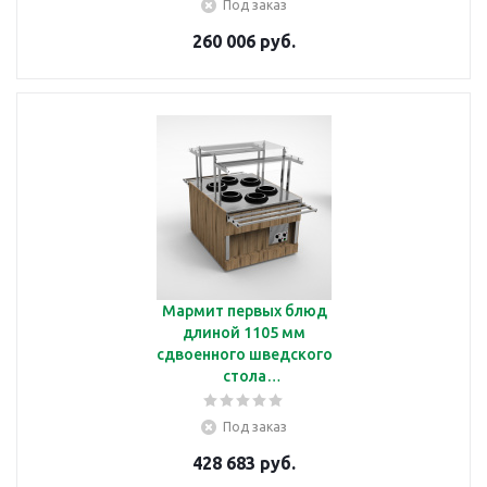
Под заказ
260 006 руб.
Мармит первых блюд
длиной 1105 мм
сдвоенного шведского
стола
Челябторгтехника
RМ42АD2
Под заказ
428 683 руб.