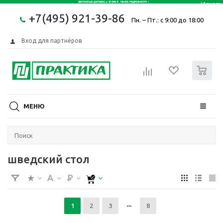
+7(495) 921-39-86
Пн. – Пт.: с 9:00 до 18:00
Вход для партнёров
0
МЕНЮ
шведский стол
1
2
3
8