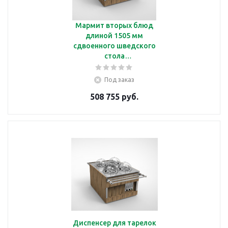
Мармит вторых блюд
длиной 1505 мм
сдвоенного шведского
стола
Челябторгтехника
RМ43А2
Под заказ
508 755 руб.
Диспенсер для тарелок