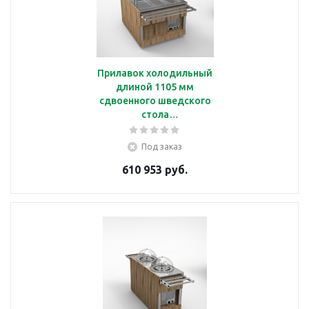
Прилавок холодильный
длиной 1105 мм
сдвоенного шведского
стола
Челябторгтехника
RС42А2
Под заказ
610 953 руб.