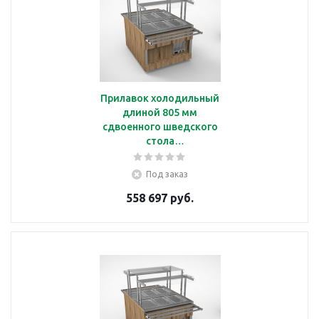
Прилавок холодильный
длиной 805 мм
сдвоенного шведского
стола
Челябторгтехника
RС41А2
Под заказ
558 697 руб.