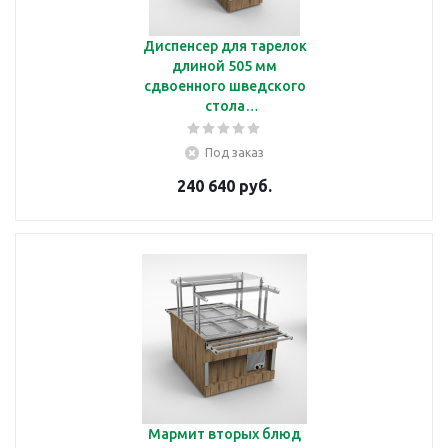
Диспенсер для тарелок
длиной 505 мм
сдвоенного шведского
стола
Челябторгтехника
RD40А2
Под заказ
240 640 руб.
Мармит вторых блюд