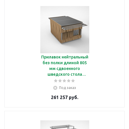
Прилавок нейтральный
без полки длиной 805
мм сдвоенного
шведского стола
Челябторгтехника
RN41А2 В
Под заказ
261 257 руб.