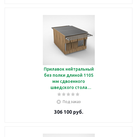
Прилавок нейтральный
без полки длиной 1105
мм сдвоенного
шведского стола
Челябторгтехника
RN42А2 В
Под заказ
306 100 руб.