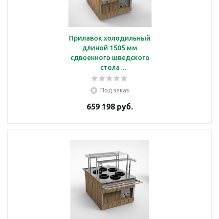
Прилавок холодильный
длиной 1505 мм
сдвоенного шведского
стола
Челябторгтехника
RС43А2
Под заказ
659 198 руб.