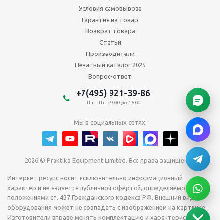
Условия самовывоза
Гарантия на товар
Возврат товара
Статьи
Производители
Печатный каталог 2025
Вопрос-ответ
+7(495) 921-39-86
Пн. – Пт.: с 9:00 до 18:00
Мы в социальных сетях:
2026 © Praktika Equipment Limited. Все права защищены.
Интернет ресурс носит исключительно информационный
характер и не является публичной офертой, определяемой
положениями ст. 437 Гражданского кодекса РФ. Внешний вид
оборудования может не совпадать с изображением на картинке.
Изготовители вправе менять комплектацию и характеристики