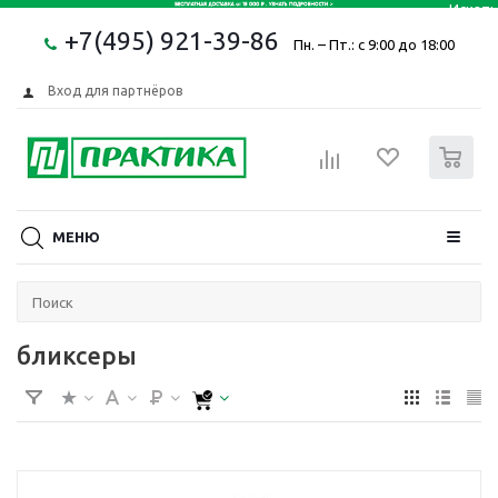
+7(495) 921-39-86
Пн. – Пт.: с 9:00 до 18:00
Вход для партнёров
0
МЕНЮ
бликсеры