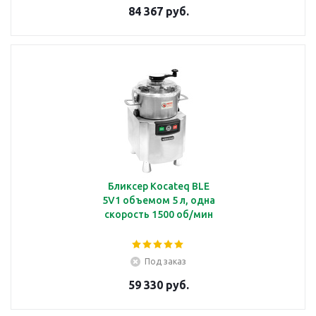
84 367 руб.
Бликсер Kocateq BLE
5V1 объемом 5 л, одна
скорость 1500 об/мин
Под заказ
59 330 руб.