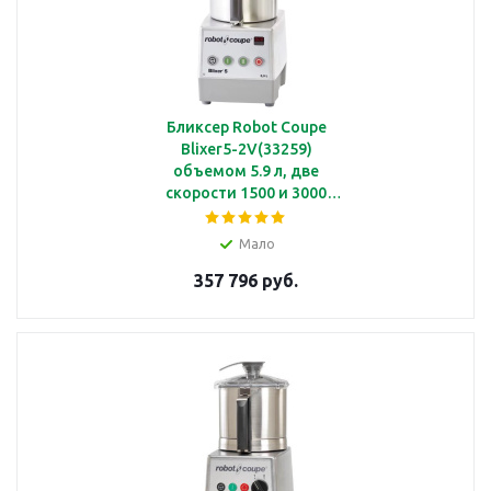
Бликсер Robot Coupe
Blixer5-2V(33259)
объемом 5.9 л, две
скорости 1500 и 3000
об/мин
Мало
357 796 руб.