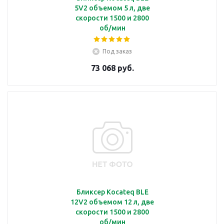
5V2 объемом 5 л, две
скорости 1500 и 2800
об/мин
Под заказ
73 068 руб.
Бликсер Kocateq BLE
12V2 объемом 12 л, две
скорости 1500 и 2800
об/мин