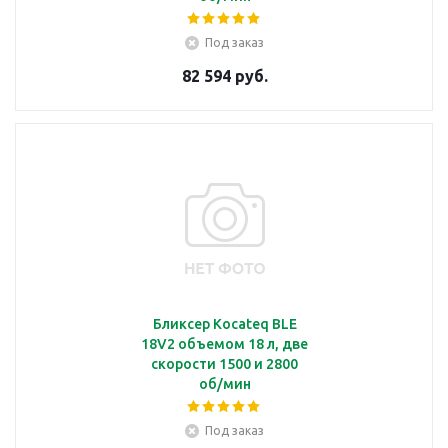
Под заказ
82 594 руб.
Бликсер Kocateq BLE
18V2 объемом 18 л, две
скорости 1500 и 2800
об/мин
Под заказ