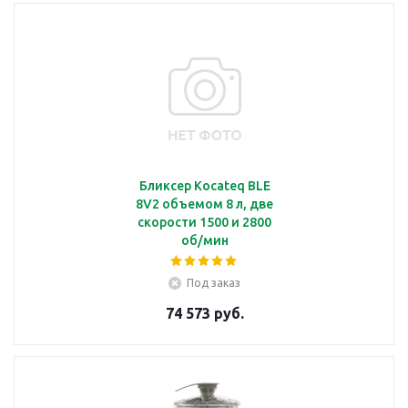
Бликсер Kocateq BLE
8V2 объемом 8 л, две
скорости 1500 и 2800
об/мин
Под заказ
74 573 руб.