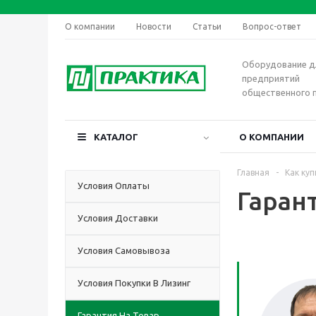
О компании
Новости
Статьи
Вопрос-ответ
Оборудование д
предприятий
общественного 
КАТАЛОГ
О КОМПАНИИ
Главная
-
Как куп
Условия Оплаты
Гаран
Условия Доставки
Условия Самовывоза
Условия Покупки В Лизинг
Гарантия На Товар