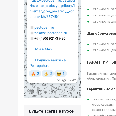
стоимость зап
стоимость дос
стоимость диа
Для оборудован
стоимость зап
стоимость диа
ГАРАНТИЙНЫ
Гарантийный сро
оборудования. П
Гарантийные об
любых послед
оборудования 
самостоятельн
Будьте всегда в курсе!
частей и комп