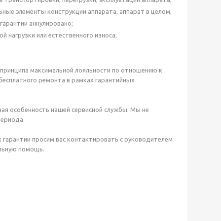
ные элементы конструкции аппарата, аппарат в целом;
гарантии аннулировано;
й нагрузки или естественного износа;
з принципа максимальной лояльности по отношению к
бесплатного ремонта в рамках гарантийных
ная особенность нашей сервисной службы. Мы не
периода.
х гарантии просим вас контактировать с руководителем
ильную помощь.