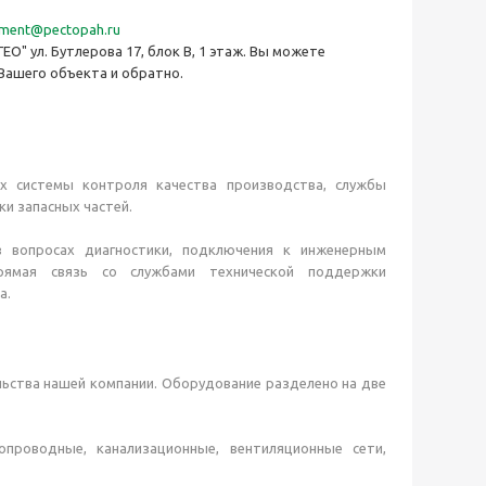
ment@pectopah.ru
ГЕО" ул. Бутлерова 17, блок B, 1 этаж. Вы можете
Вашего объекта и обратно.
х системы контроля качества производства, службы
ки запасных частей.
 вопросах диагностики, подключения к инженерным
 прямая связь со службами технической поддержки
а.
ьства нашей компании. Оборудование разделено на две
роводные, канализационные, вентиляционные сети,