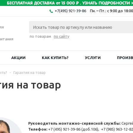
+7(495) 921-39-86
Пн. – Пт.: с 9:00 до 18:00
ля
по товарам
по сайту
питания
АКЦИИ
КАК КУПИТЬ?
УСЛУГИ
ПРОИЗ
ить?
-
Гарантия на товар
тия на товар
Руководитель монтажно-сервисной службы:
Серге
Телефон:
+7 (495) 921-39-86 (доб.106), +7 (985) 963-12-8