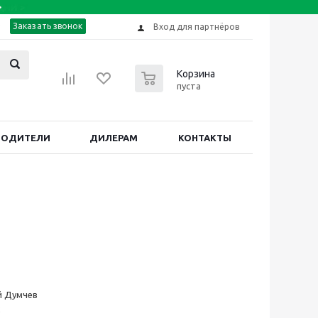
Заказать звонок
Вход для партнёров
0
Корзина
пуста
ВОДИТЕЛИ
ДИЛЕРАМ
КОНТАКТЫ
й Думчев
2