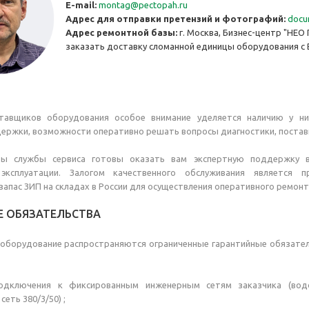
E-mail:
montag@pectopah.ru
Адрес для отправки претензий и фотографий:
docu
Адрес ремонтной базы:
г. Москва, Бизнес-центр "НЕО 
заказать доставку сломанной единицы оборудования с 
тавщиков оборудования особое внимание уделяется наличию у ни
ержки, возможности оперативно решать вопросы диагностики, постав
ты службы сервиса готовы оказать вам экспертную поддержку в
 эксплуатации. Залогом качественного обслуживания является
запас ЗИП на складах в России для осуществления оперативного ремонт
Е ОБЯЗАТЕЛЬСТВА
 оборудование распространяются ограниченные гарантийные обязател
дключения к фиксированным инженерным сетям заказчика (водоп
сеть 380/3/50) ;