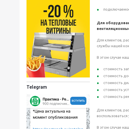
подключаемое 
Для оборудован
вентиляционные 
Для клиентов, ра
службы нашей ко
В этом случае на
стоимость зап
стоимость дос
стоимость диа
Telegram
стоимость уст
стоимость рем
Для клиентов, ра
воспользоваться 
В этом случае на