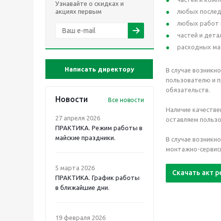
Узнавайте о скидках и
акциях первым
любых последс
любых работ п
частей и дета
расходных мат
Написать директору
В случае возникн
пользователю и п
обязательств.
Новости
Все новости
Наличие качестве
27 апреля 2026
оставляем пользо
ПРАКТИКА. Режим работы в
майские праздники.
В случае возникн
монтажно-сервисн
5 марта 2026
Скачать акт 
ПРАКТИКА. График работы
в ближайшие дни.
19 февраля 2026