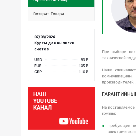
Возврат Товара
07/08/2026
Курсы для выписки
счетов
При выборе пос
технической подд
USD
93 ₽
EUR
105 ₽
Наши специалис
GBP
110 ₽
коммуникациям,
производителей, 
ГАРАНТИЙНЫ
На поставляемое
группы:
требующее по
электрическая 