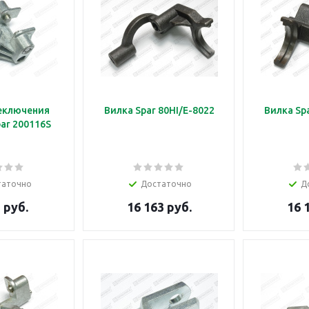
еключения
Вилка Spar 80HI/E-8022
Вилка Spa
ar 200116S
таточно
Достаточно
Д
 руб.
16 163 руб.
16 