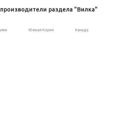
производители раздела "Вилка"
алия
Южная Корея
Канада