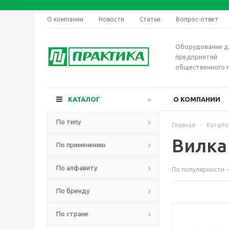
О компании
Новости
Статьи
Вопрос-ответ
Оборудование д
предприятий
общественного 
КАТАЛОГ
О КОМПАНИИ
По типу
Главная
-
Катало
Вилка
По применению
По алфавиту
По популярности
По бренду
По стране