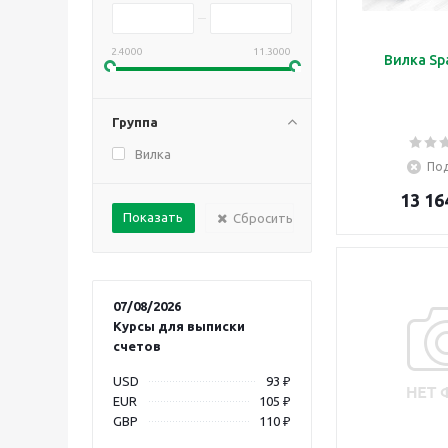
2.4000
11.3000
Вилка Sp
Группа
Вилка
Под
13 16
Сбросить
07/08/2026
Курсы для выписки
счетов
USD
93 ₽
EUR
105 ₽
GBP
110 ₽