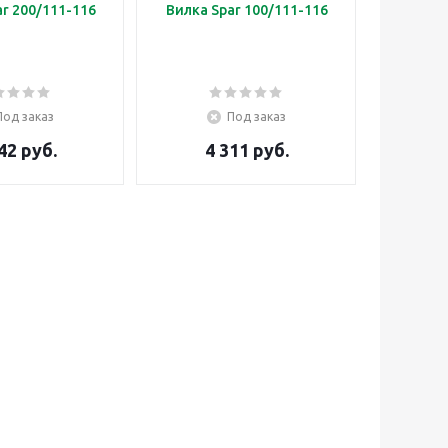
r 200/111-116
Вилка Spar 100/111-116
Под заказ
Под заказ
42 руб.
4 311 руб.