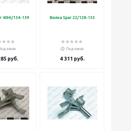
r 40HI/134-139
Вилка Spar 22/128-133
Под заказ
Под заказ
285 руб.
4 311 руб.