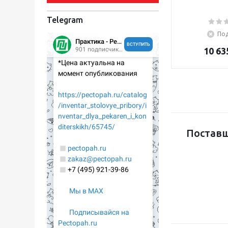
Telegram
Под
10 63
Поставщ