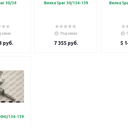
ar 30/34
Вилка Spar 30/134-139
Вилка Spa
 заказ
Под заказ
3 руб.
7 355 руб.
5 1
60HI/134-139