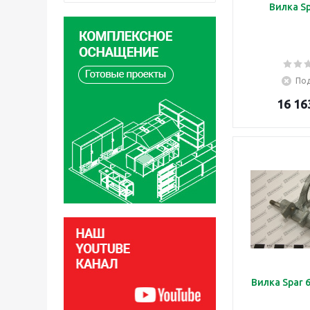
Вилка Sp
Под
16 16
Вилка Spar 