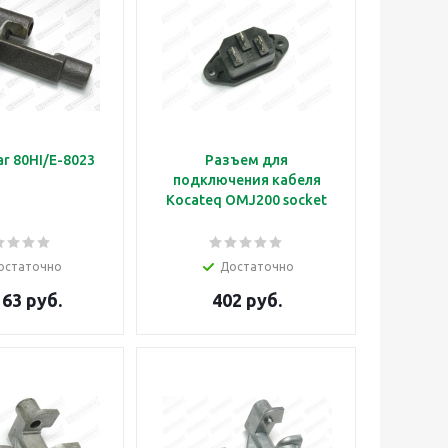
r 80HI/E-8023
Разъем для
подключения кабеля
Kocateq OMJ200 socket
остаточно
Достаточно
163 руб.
402 руб.