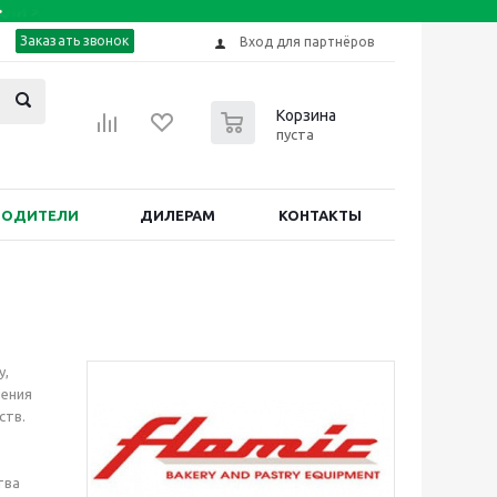
Заказать звонок
Вход для партнёров
0
Корзина
пуста
ВОДИТЕЛИ
ДИЛЕРАМ
КОНТАКТЫ
у,
ления
ств.
тва