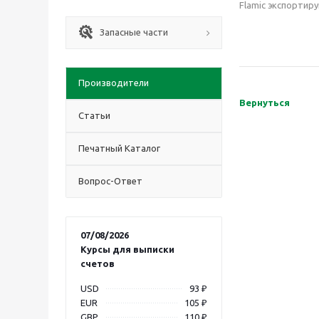
Flamic экспортиру
Запасные части
Производители
Вернуться
Статьи
Печатный Каталог
Вопрос-Ответ
07/08/2026
Курсы для выписки
счетов
USD
93 ₽
EUR
105 ₽
GBP
110 ₽