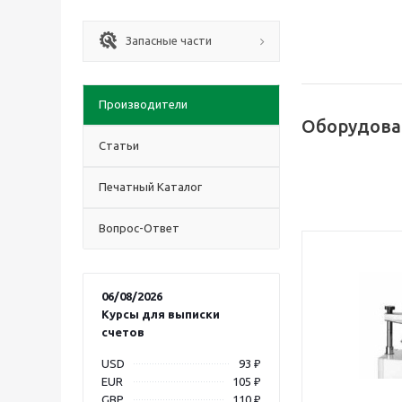
Запасные части
Производители
Оборудован
Статьи
Печатный Каталог
Вопрос-Ответ
06/08/2026
Курсы для выписки
счетов
USD
93 ₽
EUR
105 ₽
GBP
110 ₽