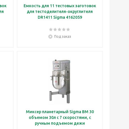
овок
Емкость для 11 тестовых заготовок
ля
для тестоделителя-округлителя
DR1411 Sigma 4162059
Под заказ
Миксер планетарный Sigma BM 30
объемом 30л с 7 скоростями, с
ручным подъемом дежи