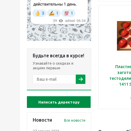
Будьте всегда в курсе!
Узнавайте о скидках и
Пластин
акциях первым
загото
тестодели
1411 
Написать директору
Новости
Все новости
27 апреля 2026