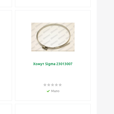
Хомут Sigma 23013007
Мало