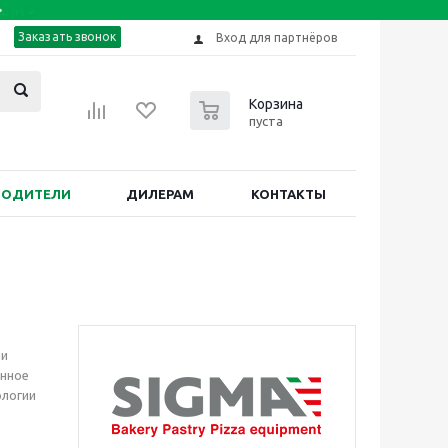
Заказать звонок
Вход для партнёров
0
Корзина
пуста
ВОДИТЕЛИ
ДИЛЕРАМ
КОНТАКТЫ
ли
енное
ологии