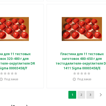
а для 11 тестовых
Пластина для 11 тестовых
вок 320-480 г для
заготовок 480-650 г для
теля-округлителя DR
тестоделителя-округлителя 
Sigma 00003458/F
1411 Sigma 00003458/E
Под заказ
Под заказ
1
2
3