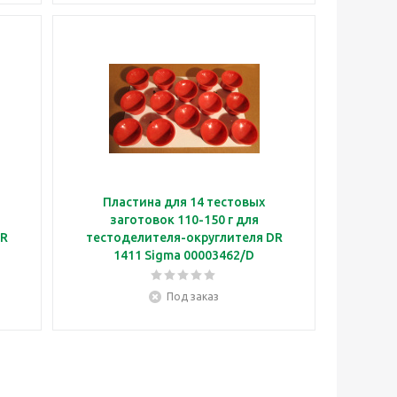
Пластина для 14 тестовых
заготовок 110-150 г для
DR
тестоделителя-округлителя DR
1411 Sigma 00003462/D
Под заказ