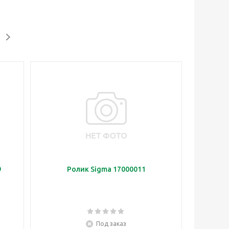
9
Ролик Sigma 17000011
Под заказ