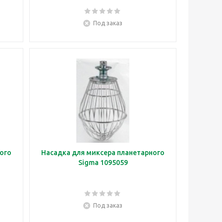
Под заказ
ого
Насадка для миксера планетарного
Sigma 1095059
Под заказ