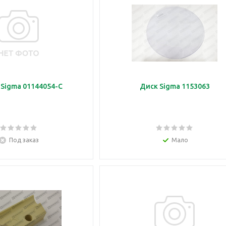
 Sigma 01144054-C
Диск Sigma 1153063
Под заказ
Мало