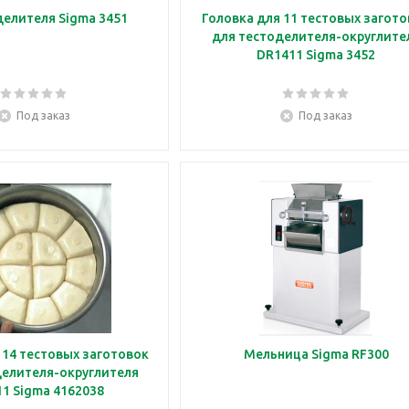
Головка делителя Sigma 3451
Головка для 11 тестовых загот
для тестоделителя-округлите
DR1411 Sigma 3452
Под заказ
Под заказ
 14 тестовых заготовок
Мельница Sigma RF300
делителя-округлителя
1 Sigma 4162038