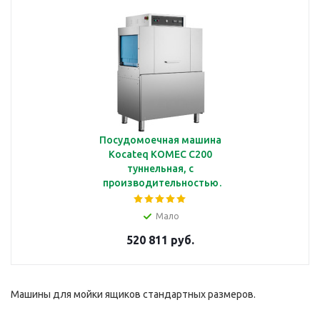
Посудомоечная машина
Kocateq KOMEC C200
туннельная, с
производительностью
до 200 кассет/ч
Мало
520 811 руб.
Машины для мойки ящиков стандартных размеров.