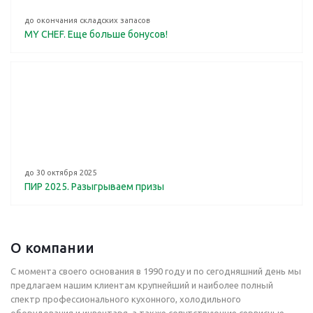
до окончания складских запасов
MY CHEF. Еще больше бонусов!
до 30 октября 2025
ПИР 2025. Разыгрываем призы
О компании
С момента своего основания в 1990 году и по сегодняшний день мы
предлагаем нашим клиентам крупнейший и наиболее полный
спектр профессионального кухонного, холодильного
оборудования и инвентаря, а также сопутствующие сервисные