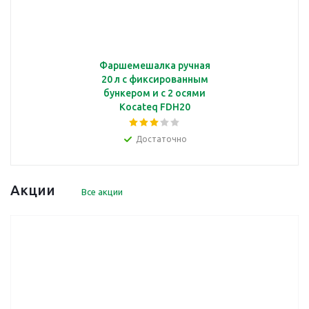
Фаршемешалка ручная
20 л с фиксированным
бункером и с 2 осями
Kocateq FDH20
Достаточно
Акции
Все акции