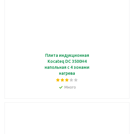
Плита индукционная
Kocateq DC 3500H4
напольная с 4 зонами
нагрева
Много