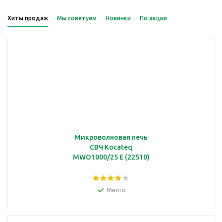
Хиты продаж
Мы советуем
Новинки
По акции
Микроволновая печь
СВЧ Kocateq
MWO1000/25 E (22510)
Много