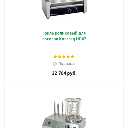
Гриль роликовый для
сосисок Kocateq HD07
Под заказ
22 764 руб.