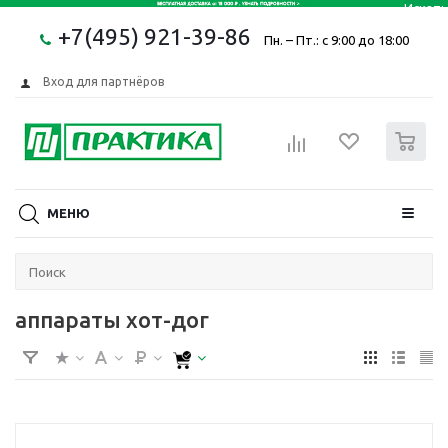
+7(495) 921-39-86
Пн. – Пт.: с 9:00 до 18:00
Вход для партнёров
0
МЕНЮ
аппараты хот-дог