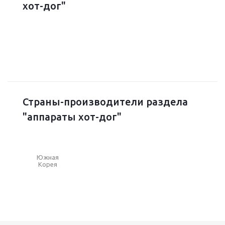
хот-дог"
Страны-производители раздела
"аппараты хот-дог"
Южная
Корея