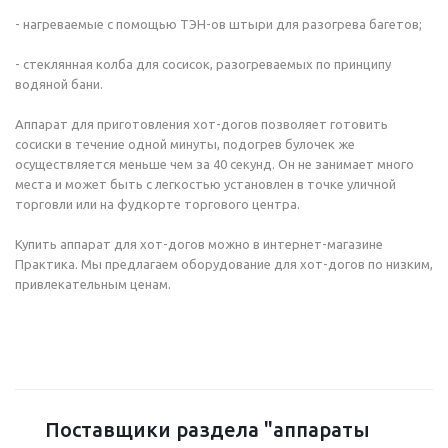
- нагреваемые с помощью ТЭН-ов штыри для разогрева багетов;
- стеклянная колба для сосисок, разогреваемых по принципу
водяной бани.
Аппарат для приготовления хот-догов позволяет готовить
сосиски в течение одной минуты, подогрев булочек же
осуществляется меньше чем за 40 секунд. Он не занимает много
места и может быть с легкостью установлен в точке уличной
торговли или на фудкорте торгового центра.
Купить аппарат для хот-догов можно в интернет-магазине
Практика. Мы предлагаем оборудование для хот-догов по низким,
привлекательным ценам.
Поставщики раздела "аппараты