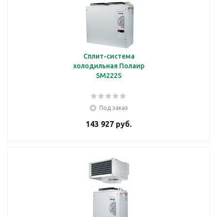
Сплит-система
холодильная Полаир
SM222S
Под заказ
143 927 руб.