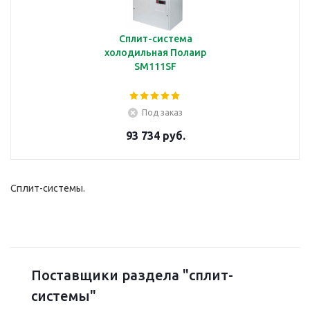
Сплит-система
холодильная Полаир
SM111SF
Под заказ
93 734 руб.
Сплит-системы.
Поставщики раздела "сплит-
системы"