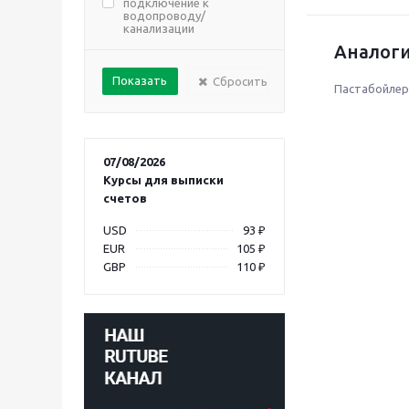
подключение к
водопроводу/
канализации
Аналоги
Сбросить
Пастабойле
07/08/2026
Курсы для выписки
счетов
USD
93 ₽
EUR
105 ₽
GBP
110 ₽