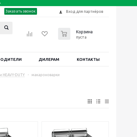
Заказать звонок
Вход для партнёров
0
Корзина
пуста
ВОДИТЕЛИ
ДИЛЕРАМ
КОНТАКТЫ
м HEAVY-DUTY
-
макароноварки