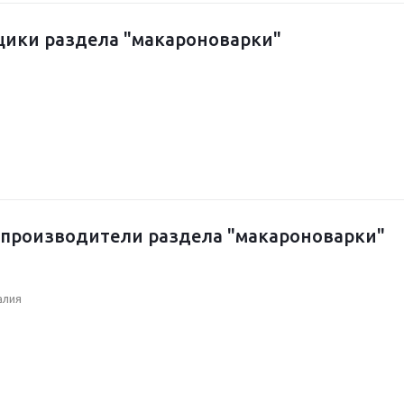
ики раздела "макароноварки"
производители раздела "макароноварки"
алия