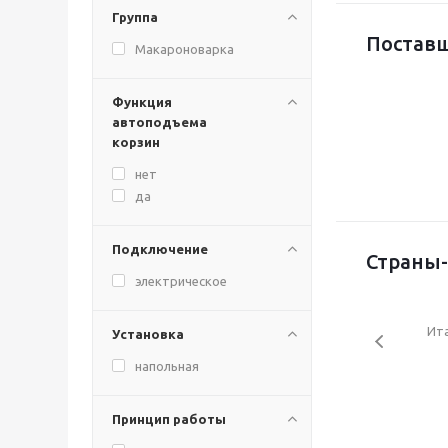
Группа
Поставщ
Макароноварка
Функция
автоподъема
корзин
нет
да
Подключение
Страны-
электрическое
Ит
Установка
напольная
Принцип работы