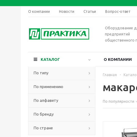
О компании
Новости
Статьи
Вопрос-ответ
Оборудование д
предприятий
общественного 
КАТАЛОГ
О КОМПАНИИ
По типу
Главная
-
Катало
макар
По применению
По алфавиту
По популярности
По бренду
По стране