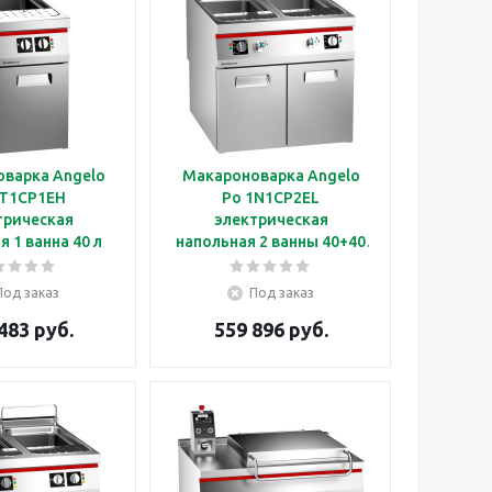
варка Angelo
Макароноварка Angelo
0T1CP1EH
Po 1N1CP2EL
трическая
электрическая
я 1 ванна 40 л
напольная 2 ванны 40+40
л
Под заказ
Под заказ
483 руб.
559 896 руб.