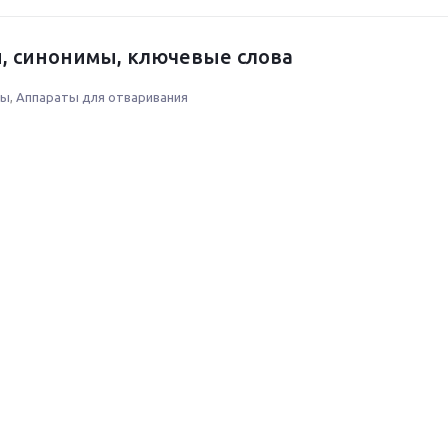
, синонимы, ключевые слова
ры
,
Аппараты для отваривания