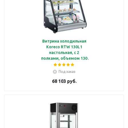
Витрина холодильная
Koreco RTW 130L1
настольная, с 2
полками, объемом 130
л, с подсветкой
Под заказ
68 103 руб.