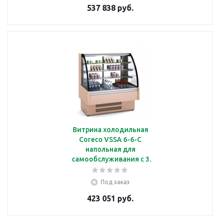
537 838 руб.
Витрина холодильная
Coreco VSSA 6-6-C
напольная для
самообслуживания с 3
полками, с подсветкой
Под заказ
423 051 руб.