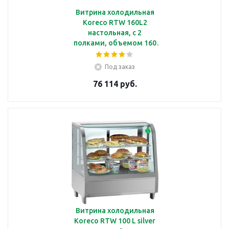
Витрина холодильная
Koreco RTW 160L2
настольная, с 2
полками, объемом 160
л, с подсветкой
Под заказ
76 114 руб.
Витрина холодильная
Koreco RTW 100 L silver