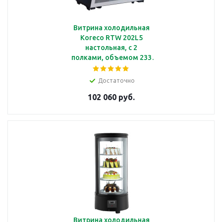
Витрина холодильная
Koreco RTW 202L5
настольная, с 2
полками, объемом 233
л, с подсветкой
Достаточно
102 060 руб.
Витрина холодильная