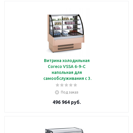
Витрина холодильная
Coreco VSSA 6-9-C
напольная для
самообслуживания с 3
полками, с подсветкой
Под заказ
496 964 руб.