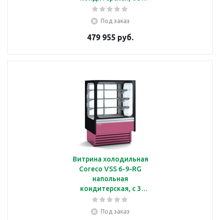
полками, с подсветкой
Под заказ
479 955 руб.
Витрина холодильная
Coreco VSS 6-9-RG
напольная
кондитерская, с 3
полками, с подсветкой
Под заказ