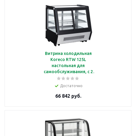
Витрина холодильная
Koreco RTW 125L
настольная для
самообслуживания, с 2
полками, объемом 125
л
Достаточно
66 842 руб.