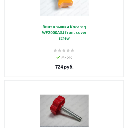
Винт крышки Kocateq
WF2000ASJ front cover
screw
Много
724 руб.