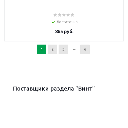
Достаточно
865 руб.
1
2
3
6
Поставщики раздела "Винт"