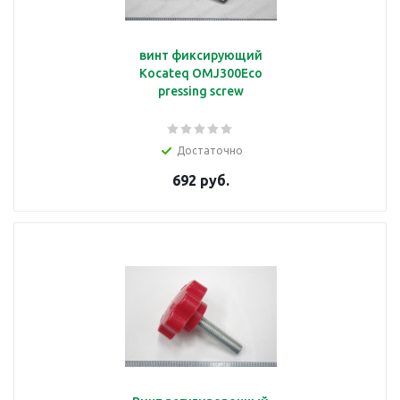
винт фиксирующий
Kocateq OMJ300Eco
pressing screw
Достаточно
692 руб.