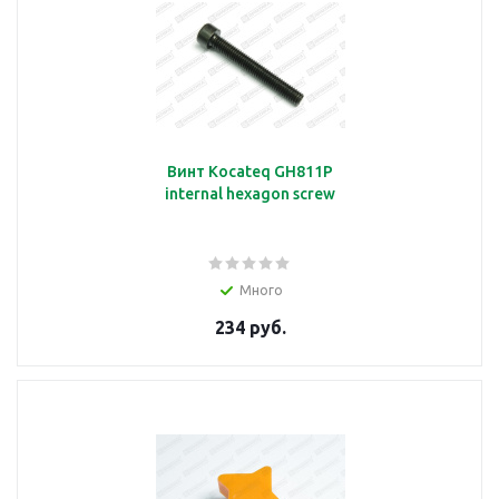
Винт Kocateq GH811P
internal hexagon screw
Много
234 руб.