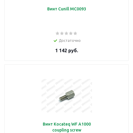
Винт Cunill MC0093
Достаточно
1 142 руб.
Винт Kocateq WF A1000
coupling screw