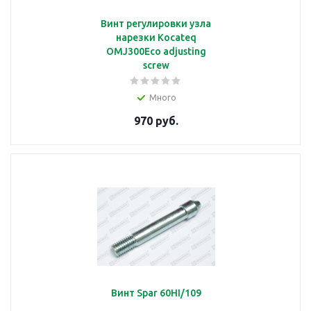
Винт регулировки узла
нарезки Kocateq
OMJ300Eco adjusting
screw
Много
970 руб.
Винт Spar 60HI/109