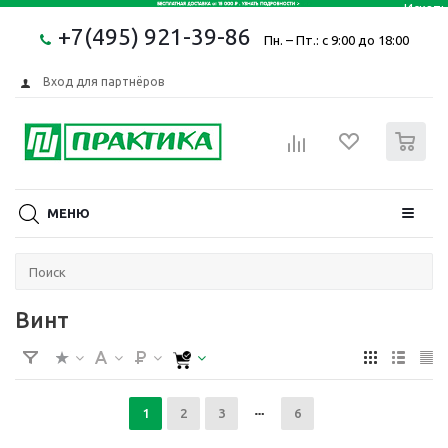
+7(495) 921-39-86
Пн. – Пт.: с 9:00 до 18:00
Вход для партнёров
0
МЕНЮ
Винт
1
2
3
6