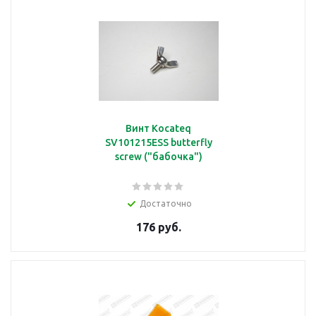
Винт Kocateq
SV101215ESS butterfly
screw ("бабочка")
Достаточно
176 руб.