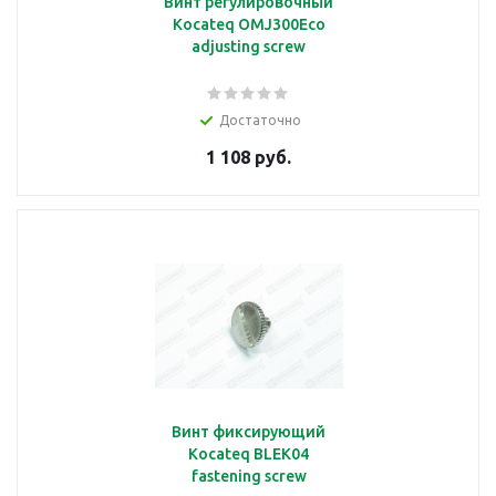
Винт регулировочный
Kocateq OMJ300Eco
adjusting screw
Достаточно
1 108 руб.
Винт фиксирующий
Kocateq BLEK04
fastening screw