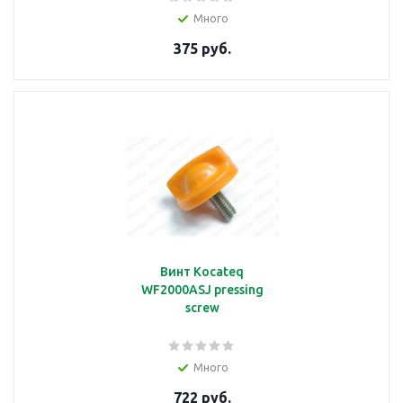
Много
375 руб.
Винт Kocateq
WF2000ASJ pressing
screw
Много
722 руб.