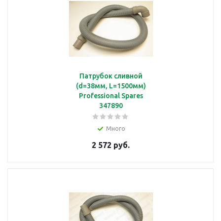
Патрубок сливной
(d=38мм, L=1500мм)
Professional Spares
347890
Много
2 572 руб.