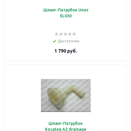
Шланг-Патрубок Unox
EL030
Достаточно
1 790 руб.
Шланг-Патрубок
Kocateq AZ drainage