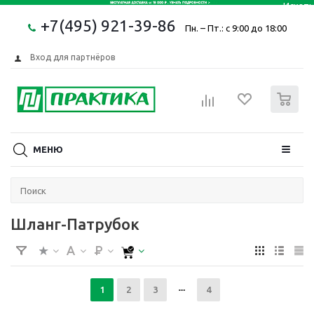
+7(495) 921-39-86
Пн. – Пт.: с 9:00 до 18:00
Вход для партнёров
0
МЕНЮ
Шланг-Патрубок
1
2
3
4