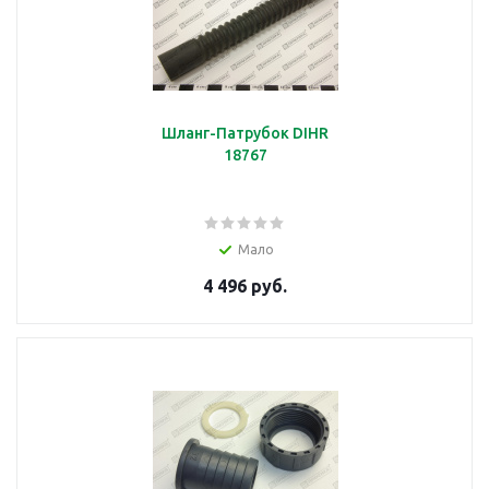
Шланг-Патрубок DIHR
18767
Мало
4 496 руб.