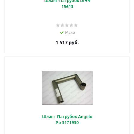
Шланг-Патрубок DIHR
15613
Мало
1 517 руб.
Шланг-Патрубок Angelo
Po 3171930