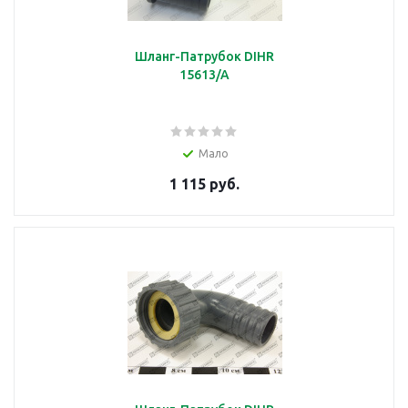
Шланг-Патрубок DIHR
15613/A
Мало
1 115 руб.