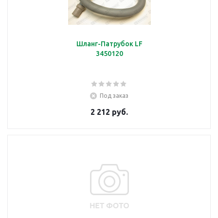
Шланг-Патрубок LF
3450120
Под заказ
2 212 руб.