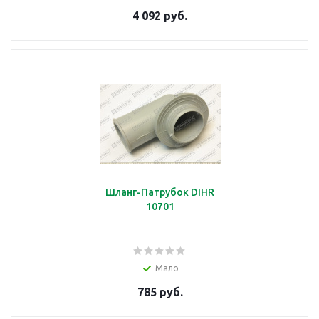
4 092 руб.
Шланг-Патрубок DIHR
10701
Мало
785 руб.