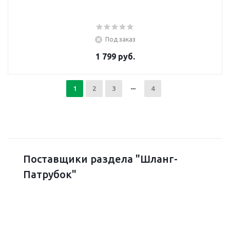
Под заказ
1 799 руб.
1
2
3
4
Поставщики раздела "Шланг-
Патрубок"