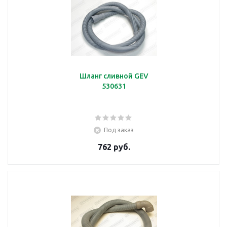
Шланг сливной GEV
530631
Под заказ
762 руб.