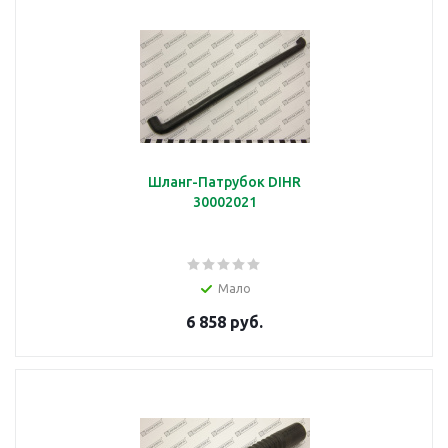
Шланг-Патрубок DIHR
30002021
Мало
6 858 руб.