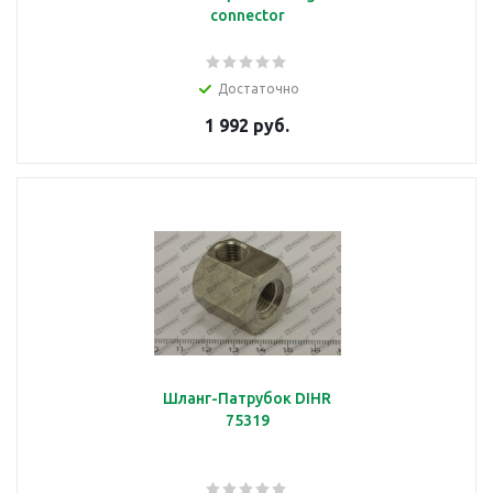
connector
Достаточно
1 992 руб.
Шланг-Патрубок DIHR
75319