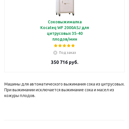
Соковыжималка
Kocateq WF 2000ASJ для
цитрусовых 35-40
плодов/мин
Под заказ
350 716 руб.
Машины для автоматического выжимания сока из цитрусовых.
При выжимании исключается выжимание сока и масел из
кожуры плодов.