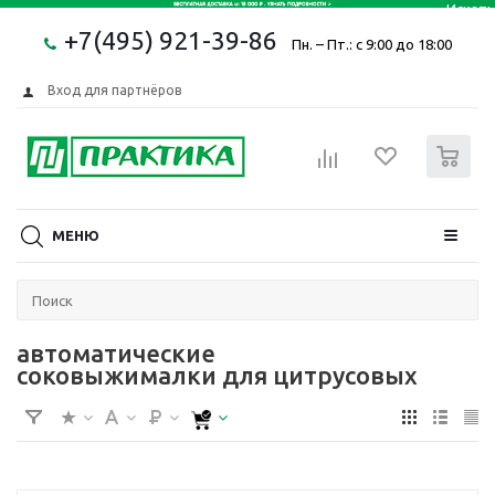
+7(495) 921-39-86
Пн. – Пт.: с 9:00 до 18:00
Вход для партнёров
0
МЕНЮ
автоматические
соковыжималки для цитрусовых