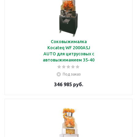
Соковыжималка
Kocateq WF 2000ASJ
AUTO для цитрусовых с
автовыжиманием 35-40
плодов/мин
Под заказ
346 985 руб.