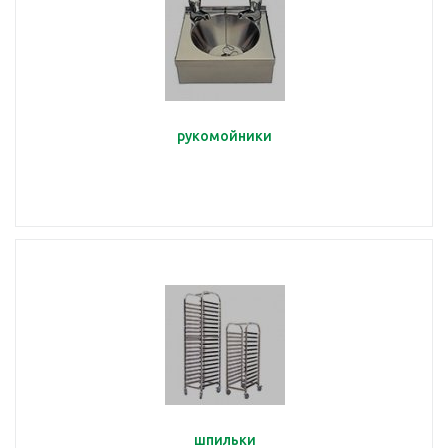
рукомойники
шпильки