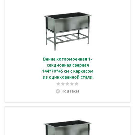
Ванна котломоечная 1-
секционная сварная
144*70*45 см с каркасом
из оцинкованной стали
Кобор ВМС/1-154/80
Под заказ