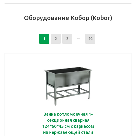
Оборудование Кобор (Kobor)
1
2
3
92
Ванна котломоечная 1-
секционная сварная
124*60*45 см с каркасом
из нержавеющей стали