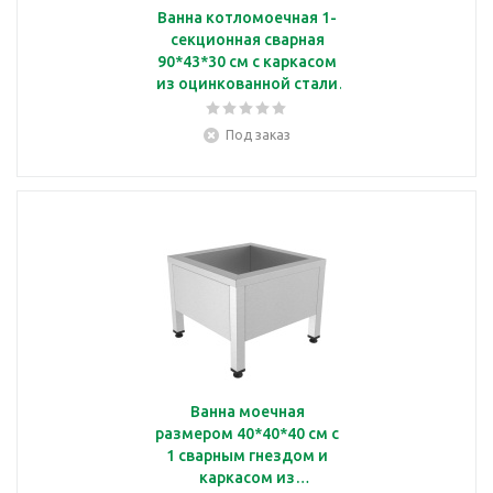
Ванна котломоечная 1-
секционная сварная
90*43*30 см с каркасом
из оцинкованной стали
Кобор ВМС/1-100/53
Под заказ
Ванна моечная
размером 40*40*40 см с
1 сварным гнездом и
каркасом из