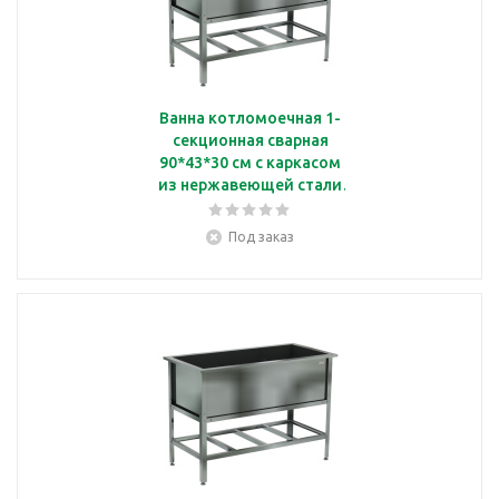
Ванна котломоечная 1-
секционная сварная
90*43*30 см с каркасом
из нержавеющей стали
Кобор ВМС/1-
100/53/430
Под заказ