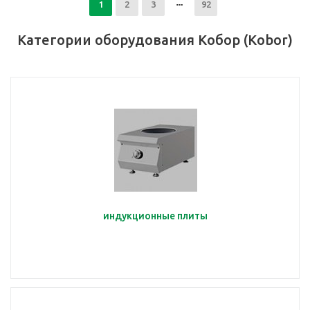
1
2
3
92
Категории оборудования Кобор (Kobor)
индукционные плиты