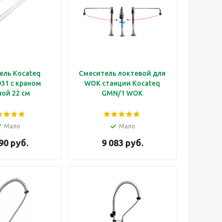
ель Kocateq
Смеситель локтевой для
31 с краном
WOK станции Kocateq
ой 22 см
GMN/1 WOK
Мало
Мало
90 руб.
9 083 руб.