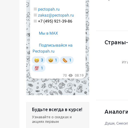
Страны-
Ит
Будьте всегда в курсе!
Аналоги
Узнавайте о скидках и
акциях первым
Души
,
Смеси