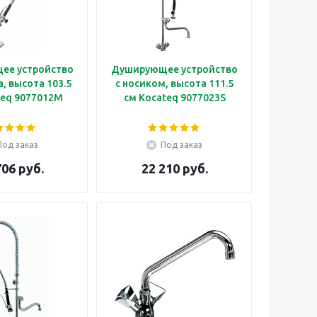
ее устройство
Душирующее устройство
а, высота 103.5
с носиком, высота 111.5
teq 9077012M
см Kocateq 9077023S
Под заказ
Под заказ
706 руб.
22 210 руб.