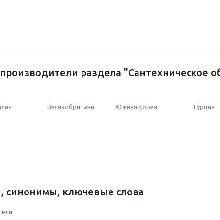
производители раздела "Сантехническое о
алия
Великобритания
Южная Корея
Турция
, синонимы, ключевые слова
тели