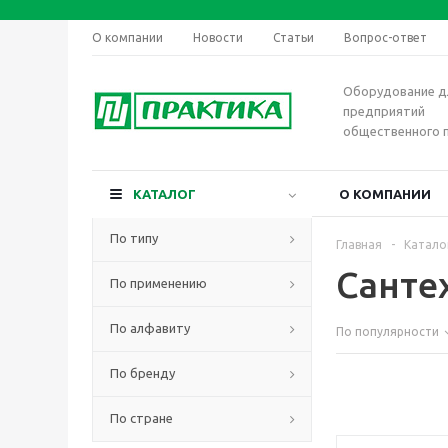
О компании
Новости
Статьи
Вопрос-ответ
Оборудование д
предприятий
общественного 
КАТАЛОГ
О КОМПАНИИ
По типу
Главная
-
Катало
Санте
По применению
По алфавиту
По популярности
По бренду
По стране