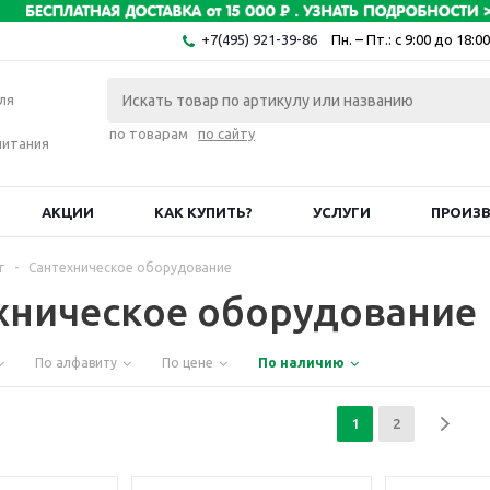
+7(495) 921-39-86
Пн. – Пт.: с 9:00 до 18:00
ля
по товарам
по сайту
питания
АКЦИИ
КАК КУПИТЬ?
УСЛУГИ
ПРОИЗ
г
-
Сантехническое оборудование
хническое оборудование
По алфавиту
По цене
По наличию
1
2