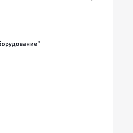
борудование"