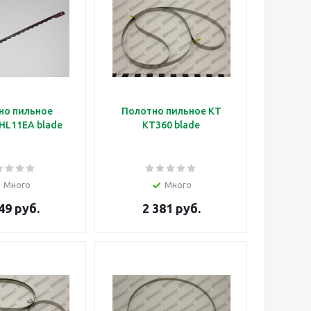
но пильное
Полотно пильное KT
HL11EA blade
KT360 blade
Много
Много
49 руб.
2 381 руб.