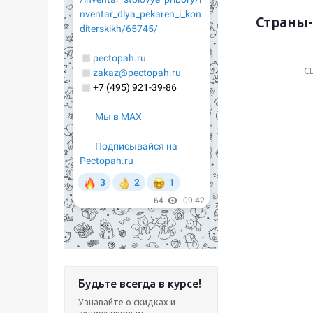
Страны-
С
Будьте всегда в курсе!
Узнавайте о скидках и
акциях первым