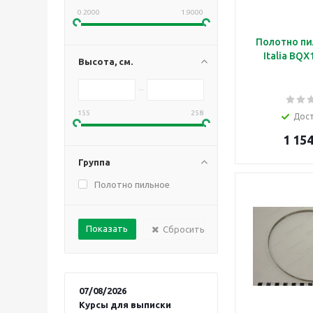
0.2000
1.9000
Полотно пи
Italia BQ
Высота, см.
155
258
Дос
1 154
Группа
Полотно пильное
Сбросить
07/08/2026
Курсы для выписки