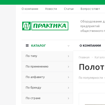
О компании
Новости
Статьи
Вопрос-ответ
Оборудование д
предприятий
общественного 
КАТАЛОГ
О КОМПАНИИ
По типу
Главная
-
Катало
Полот
По применению
По алфавиту
По популярности
По бренду
По стране