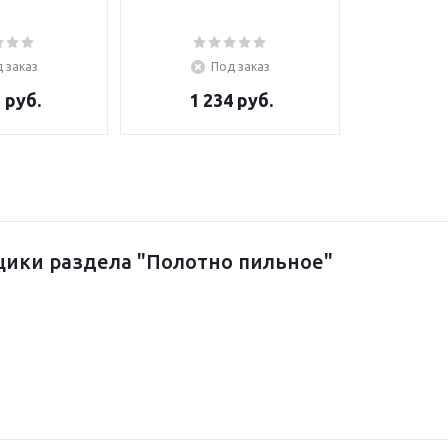
 заказ
Под заказ
 руб.
1 234 руб.
ики раздела "Полотно пильное"