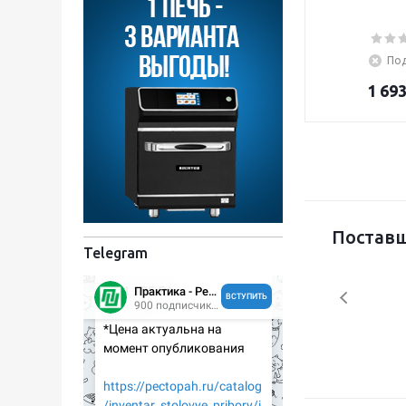
Под
1 693
Поставщ
Telegram