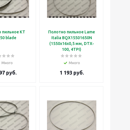
 пильное KT
Полотно пильное Lame
50 blade
Italia BQX15501650N
(1550x16x0,5 мм, DTX-
100, 4TPI)
Много
Много
97 руб.
1 193 руб.