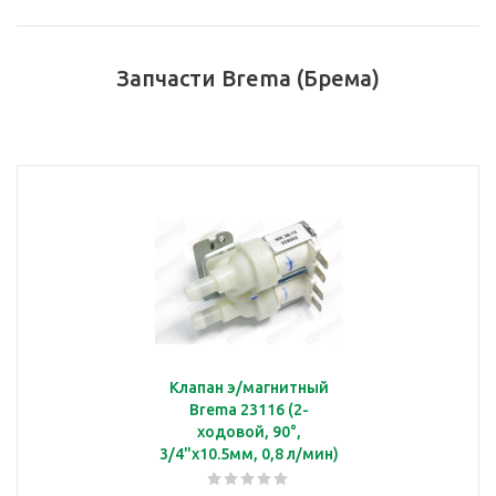
Запчасти Brema (Брема)
Клапан э/магнитный
Brema 23116 (2-
ходовой, 90°,
3/4"x10.5мм, 0,8 л/мин)