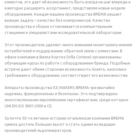
клиентов, это дает ей возможность быть всегда на шаг впереди и
ежегодно расширять ассортимент, представляя новые модели
оборудования. Каждая машина производства BREMA решает
важную задачу – качество без компромиссов. Качество
производства и сборки отслеживается компьютерными
станциями и специалистами исследовательской лаборатории.
Этот производитель уделяет много внимания мониторингу мнения
потребителей и поддержанию обратной связи с клиентами. В
офисе компании в Вилла Кортез (Villa Cortese) организованны
обучающие курсы по работе с оборудованием бренда. Подобные
встречи дают обеим сторонам возможность понять, насколько
требования к оборудованию соответствуют его возможностям.
Аппараты производства ICE MAKERS BREMA чрезвычайно
надежны, функциональны и безопасны. Это подтверждено
многочисленными европейскими сертификатами, среди которых
UNI EN ISO 9001:2000 и СЕ.
За почти 30-ти летнюю историю итальянская компания BREMA
сумела достичь больших высот и стать одним из ведущих
производителей льдогенераторов.