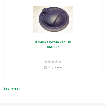
Крышка котла Zanussi
0KU557
Под заказ
Вернуться