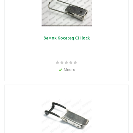
Замок Kocateq CH lock
Много