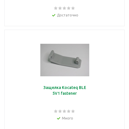
Достаточно
Защелка Kocateq BLE
5V1 fastener
Много