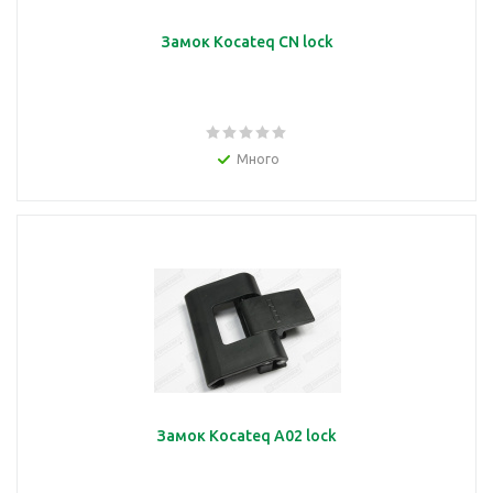
Замок Kocateq CN lock
Много
Замок Kocateq A02 lock