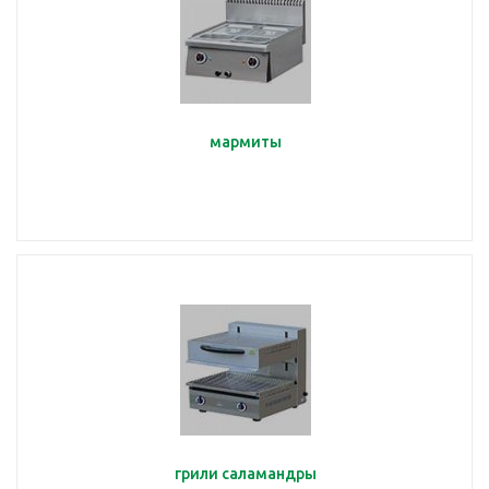
мармиты
грили саламандры