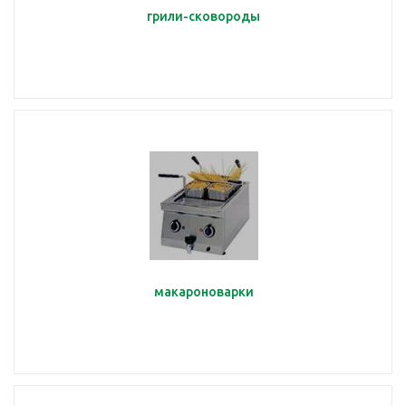
грили-сковороды
макароноварки