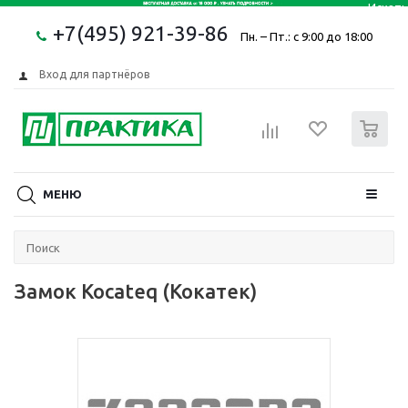
+7(495) 921-39-86
Пн. – Пт.: с 9:00 до 18:00
Вход для партнёров
0
МЕНЮ
Замок Kocateq (Кокатек)