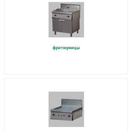
фритюрницы