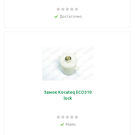
Достаточно
Замок Kocateq ECO310
lock
Мало