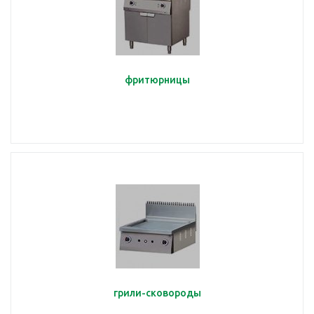
фритюрницы
грили-сковороды