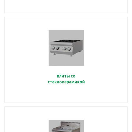
плиты со
стеклокерамикой