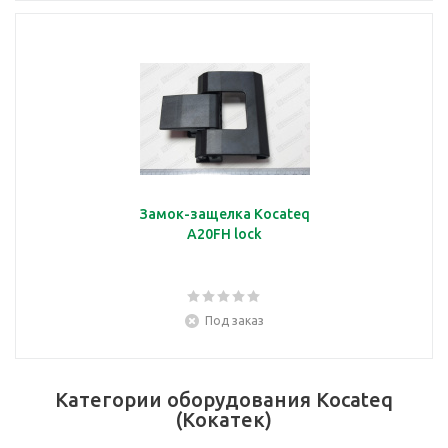
Замок-защелка Kocateq
A20FH lock
Под заказ
Категории оборудования Kocateq
(Кокатек)