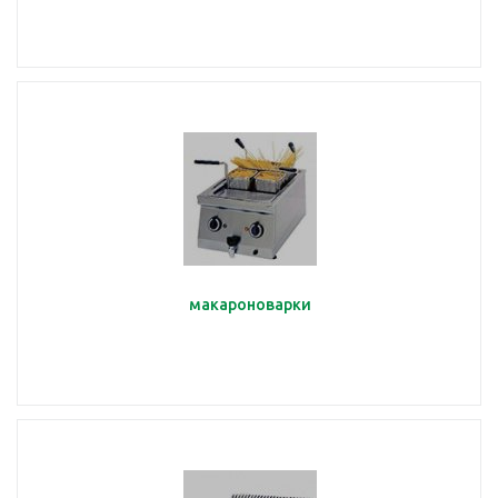
макароноварки