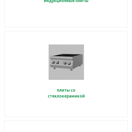
индукционные плиты
плиты со
стеклокерамикой