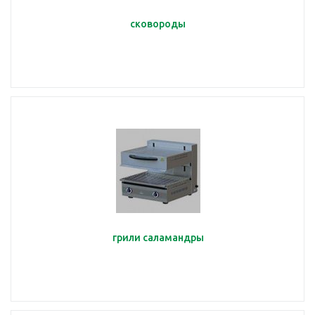
сковороды
грили саламандры